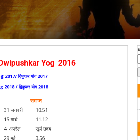
16 /Dwipushkar Yog 2016
017/ द्विपुष्कर योग 2017
018 / द्विपुष्कर योग 2018
समाप्त
31 जनवरी
10.51
15 मार्च
11.12
4 अप्रैल
सूर्य उदय
29 मई
3.56