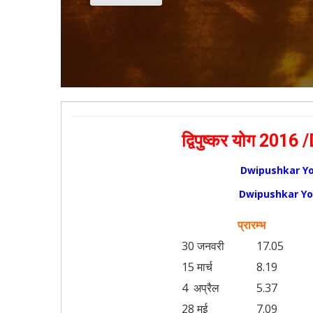
द्विपुष्कर योग 20
Dwipushkar Yog 2
Dwipushkar Yog 2
प्रारम्भ
30 जनवरी
17.05
15 मार्च
8.19
4 अप्रैल
5.37
28 मई
7.09