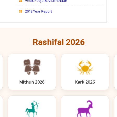
Vedic Pooja & Anushthaan
2018 Year Report
Rashifal 2026
Mithun 2026
Kark 2026