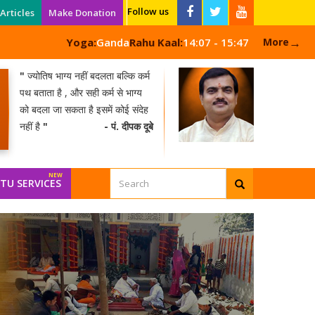
Follow us
Articles
Make Donation
→
Yoga:
Ganda
Rahu Kaal:
14:07 - 15:47
More
"
ज्योतिष भाग्य नहीं बदलता बल्कि कर्म
पथ बताता है , और सही कर्म से भाग्य
को बदला जा सकता है इसमें कोई संदेह
नहीं है
"
- पं. दीपक दूबे
TU SERVICES