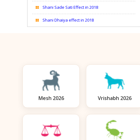
Shani Sade Sati Effect in 2018
Shani Dhaiya effect in 2018
Mesh 2026
Vrishabh 2026