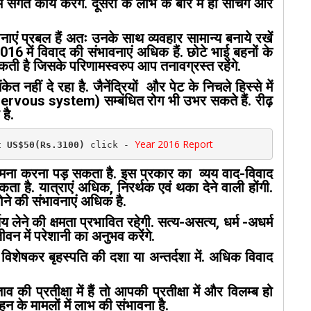
संगत कार्य करेंगे. दूसरों के लाभ के बारे में ही सोचेंगे और
नाएं प्रबल हैं अतः उनके साथ व्यवहार सामान्य बनाये रखें
16 में विवाद की संभावनाएं अधिक हैं. छोटे भाई बहनों के
 सकती है जिसके परिणामस्वरुप आप तनावग्रस्त रहेंगे.
 नहीं दे रहा है. जैनेंद्रियों और पेट के निचले हिस्से में
ायु (nervous system) सम्बंधित रोग भी उभर सकते हैं. रीढ़
है.
Year 2016 Report
t US$50(Rs.3100)
 click - 
मना करना पड़ सकता है. इस प्रकार का व्यय वाद-विवाद
ा है. यात्राएं अधिक, निरर्थक एवं थका देने वाली होंगी.
ोने की संभावनाएं अधिक है.
ेने की क्षमता प्रभावित रहेगी. सत्य-असत्य, धर्म -अधर्म
न में परेशानी का अनुभव करेंगे.
ैं विशेषकर बृहस्पति की दशा या अन्तर्दशा में. अधिक विवाद
 की प्रतीक्षा में हैं तो आपकी प्रतीक्षा में और विलम्ब हो
के मामलों में लाभ की संभावना है.