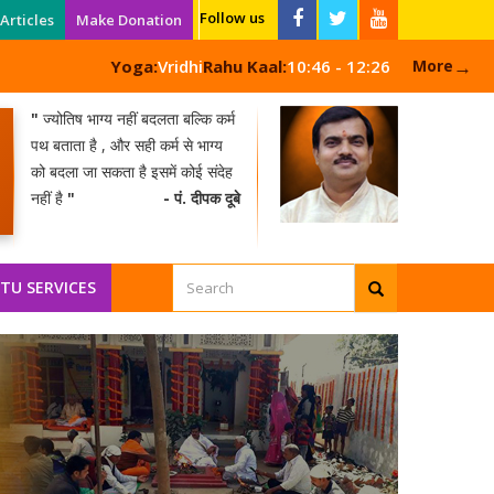
Follow us
Articles
Make Donation
→
Yoga:
Vridhi
Rahu Kaal:
10:46 - 12:26
More
"
ज्योतिष भाग्य नहीं बदलता बल्कि कर्म
पथ बताता है , और सही कर्म से भाग्य
को बदला जा सकता है इसमें कोई संदेह
नहीं है
"
- पं. दीपक दूबे
TU SERVICES