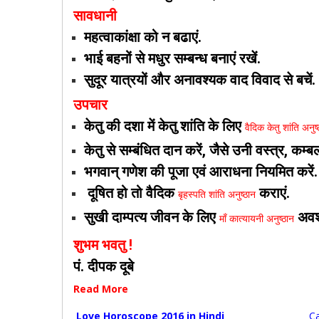
सावधानी
महत्वाकांक्षा को न बढाएं.
भाई बहनों से मधुर सम्बन्ध बनाएं रखें.
सुदूर यात्रयों और अनावश्यक वाद विवाद से बचें.
उपचार
केतु की दशा में केतु शांति के लिए
वैदिक केतु शांति अनुष
केतु से सम्बंधित दान करें, जैसे उनी वस्त्र, कम्
भगवान् गणेश की पूजा एवं आराधना नियमित करें.
दूषित हो तो वैदिक
कराएं.
बृहस्पति शांति अनुष्ठान
सुखी दाम्पत्य जीवन के लिए
अवश्
माँ कात्यायनी अनुष्ठान
शुभम भवतु !
पं. दीपक दूबे
Read More
Love Horoscope 2016 in Hindi
Ca