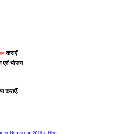
कराएँ
्ठान
बल एवं भोजन
य कराएँ.
reer Horoscope 2016 in Hindi