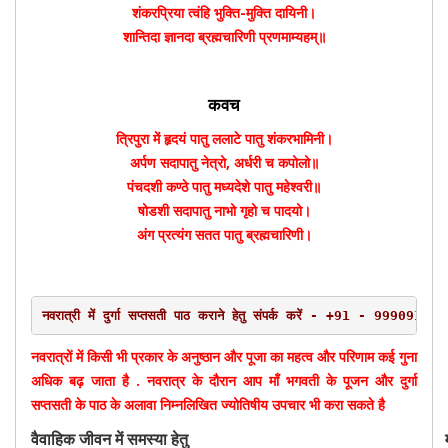
शंकरप्रिया त्वंहि भुक्ति-मुक्ति दायिनी।
शान्तिदा ज्ञानदा ब्रह्मचारिणी प्रणमाम्यहम्॥
कवच
त्रिपुरा में हृदयं पातु ललाटे पातु शंकरभामिनी।
अर्पण सदापातु नेत्रो, अर्धरी च कपोलो॥
पंचदशी कण्ठे पातु मध्यदेशे पातु महेश्वरी॥
षोडशी सदापातु नाभो गृहो च पादयो।
अंग प्रत्यंग सतत पातु ब्रह्मचारिणी।
नवरात्रों में किसी भी प्रकार के अनुष्ठान और पूजा का महत्व और परिणाम कई गुना
अधिक बढ़ जाता है . नवरात्र के दौरान आप माँ भगवती के पूजन और दुर्गा
सप्तसती के पाठ के अलावा निम्नलिखित ज्योतिषीय उपचार भी करा सकते है
वैवाहिक जीवन में समस्या हेतु