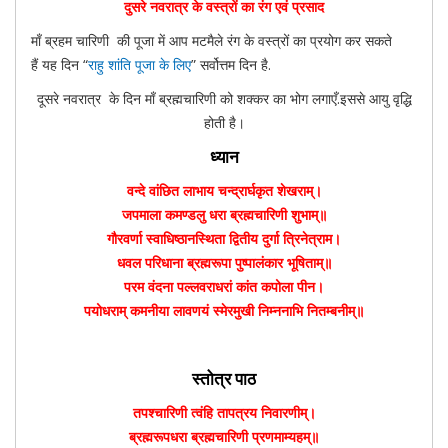
दुसरे नवरात्र के वस्त्रों का रंग एवं प्रसाद
माँ ब्रहम चारिणी की पूजा में आप मटमैले रंग के वस्त्रों का प्रयोग कर सकते
हैं यह दिन “
राहु शांति पूजा के लिए
” सर्वोत्तम दिन है.
दूसरे नवरात्र के दिन माँ ब्रह्मचारिणी को शक्कर का भोग लगाएँ.इससे आयु वृद्धि
होती है।
ध्यान
वन्दे वांछित लाभाय चन्द्रार्घकृत शेखराम्।
जपमाला कमण्डलु धरा ब्रह्मचारिणी शुभाम्॥
गौरवर्णा स्वाधिष्ठानस्थिता द्वितीय दुर्गा त्रिनेत्राम।
धवल परिधाना ब्रह्मरूपा पुष्पालंकार भूषिताम्॥
परम वंदना पल्लवराधरां कांत कपोला पीन।
पयोधराम् कमनीया लावणयं स्मेरमुखी निम्ननाभि नितम्बनीम्॥
स्तोत्र पाठ
तपश्चारिणी त्वंहि तापत्रय निवारणीम्।
ब्रह्मरूपधरा ब्रह्मचारिणी प्रणमाम्यहम्॥