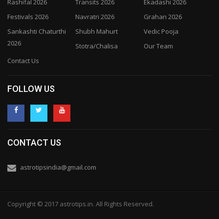
Rashifal 2026
Transits 2026
Ekadashi 2026
Festivals 2026
Navratri 2026
Grahan 2026
Sankashti Chaturthi
Shubh Mahurt
Vedic Pooja
2026
Stotra/Chalisa
Our Team
Contact Us
FOLLOW US
CONTACT US
astrotipsindia@gmail.com
Copyright © 2017 astrotips.in. All Rights Reserved.