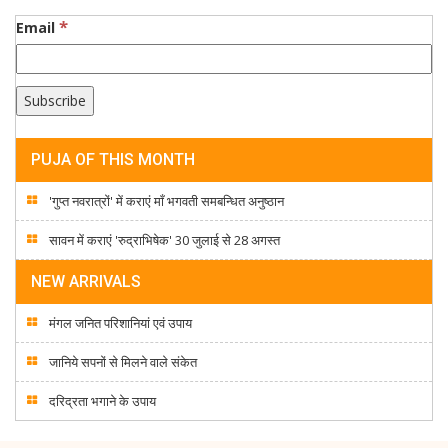
*
Email
PUJA OF THIS MONTH
'गुप्त नवरात्रों' में कराएं माँ भगवती समबन्धित अनुष्ठान
सावन में कराएं 'रुद्राभिषेक' 30 जुलाई से 28 अगस्त
NEW ARRIVALS
मंगल जनित परिशानियां एवं उपाय
जानिये सपनों से मिलने वाले संकेत
दरिद्रता भगाने के उपाय