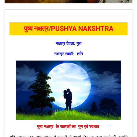
पुष्य
नक्षत्र/PUSHYA NAKSHTRA
नक्षत्र देवता: गुरु
नक्षत्र स्वामी: शनि
पुष्य नक्षत्र के जातकों का गुण एवं स्वभाव
यदि आपका जन्म पुष्य नक्षत्र में हुआ है तो आपमें नित नए काम करने की प्रवृत्ति