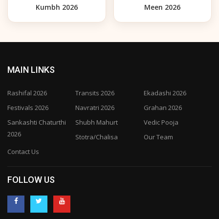
Kumbh 2026
Meen 2026
MAIN LINKS
Rashifal 2026
Transits 2026
Ekadashi 2026
Festivals 2026
Navratri 2026
Grahan 2026
Sankashti Chaturthi
Shubh Mahurt
Vedic Pooja
2026
Stotra/Chalisa
Our Team
Contact Us
FOLLOW US