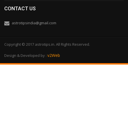
CONTACT US
astrotipsindia@gmail.com
Copyright © 2017 astrotips.in. All Rights Reserved.
v2Web
Design & Developed by :