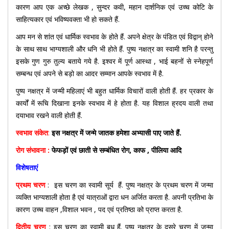
कारण आप एक अच्छे लेखक , सुन्दर कवी, महान दार्शनिक एवं उच्च कोटि के
साहित्यकार एवं भविष्यवक्ता भी हो सकते हैं.
आप मन से शांत एवं धार्मिक स्वभाव के होते हैं. अपने क्षेत्र के पंडित एवं विद्वान् होने
के साथ साथ भाग्यशाली और धनि भी होते हैं. पुष्य नक्षत्र का स्वामी शनि है परन्तु
इसके गुण गुरु तुल्य बताये गये है. इश्वर में पूर्ण आस्था , भाई बहनों से स्नेहपूर्ण
सम्बन्ध एवं अपने से बड़ो का आदर सम्मान आपके स्वभाव में है.
पुष्य नक्षत्र में जन्मी महिलाएं भी बहुत धार्मिक विचारों वाली होती हैं. हर प्रकार के
कार्यों में रूचि दिखाना इनके स्वभाव में हे होता है. यह विशाल ह्रदय वाली तथा
दयाभाव रखने वाली होती हैं.
स्वभाव
संकेत
:
इस नक्षत्र में जन्मे जातक हमेशा अभ्यासी पाए जाते हैं.
रोग संभावना :
फेफड़ों एवं छाती से सम्बंधित रोग, काफ , पीलिया आदि
विशेषताएं
प्रथम चरण
:
इस चरण का स्वामी सूर्य हैं. पुष्य नक्षत्र के प्रथम चरण में जन्मा
व्यक्ति भाग्यशाली होता है एवं यात्राओं द्वारा धन अर्जित करता है. अपनी प्रतिभा के
कारण उच्च वाहन ,विशाल भवन , पद एवं प्रतिष्ठा को प्राप्त करता है.
द्वितीय चरण
:
इस चरण का स्वामी बुध हैं. पुष्य नक्षत्र के दूसरे चरण में जन्मा