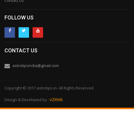
Contact Us
FOLLOW US
CONTACT US
astrotipsindia@gmail.com
Copyright © 2017 astrotips.in. All Rights Reserved.
v2Web
Design & Developed by :