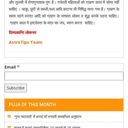
और तुलसी में रोगाणुनाशक गुण है। गर्भवती महिलाओं को ग्रहण काल में सोना नहीं
चाहिए । चाकू, छुरी से सब्जी,फल आदि काटना भी निषिद्ध माना गया है। ग्रहण के
समय पहने वस्त्र आदि को ग्रहण के पश्चात धोकर व शुद्ध करके पहना चाहिए।
ग्रहण काल मे इष्टदेवता के मंत्र का जप, ध्यान करना चाहिए।
दिव्याकान्ति लोकनार
AstroTips Team
*
Email
PUJA OF THIS MONTH
'गुप्त नवरात्रों' में कराएं माँ भगवती समबन्धित अनुष्ठान
सावन में कराएं 'रुद्राभिषेक' 30 जुलाई से 28 अगस्त