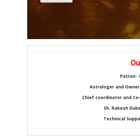
Ou
Patron-
Astrologer and Owner 
Chief coordinator and Co
Sh. Rakesh Dub
Technical Suppo