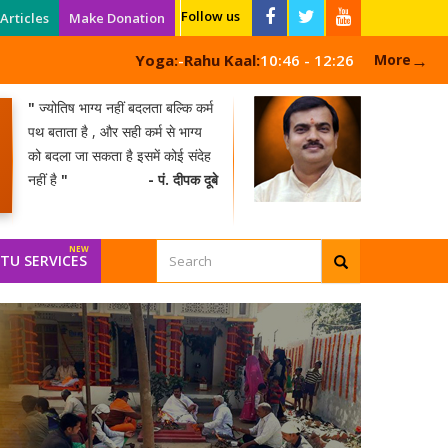
Follow us
Articles
Make Donation
→
Yoga:
-
Rahu Kaal:
10:46 - 12:26
More
"
ज्योतिष भाग्य नहीं बदलता बल्कि कर्म
पथ बताता है , और सही कर्म से भाग्य
को बदला जा सकता है इसमें कोई संदेह
नहीं है
"
- पं. दीपक दूबे
TU SERVICES