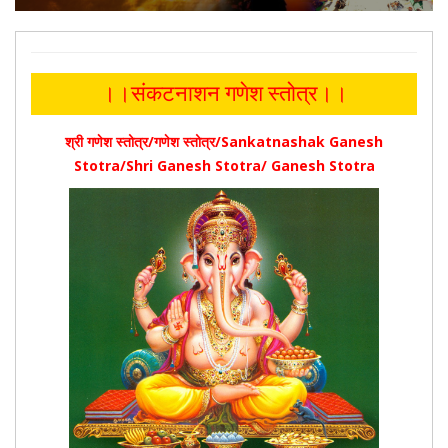
।।संकटनाशन गणेश स्तोत्र।।
श्री गणेश स्तोत्र/गणेश स्तोत्र/Sankatnashak Ganesh
Stotra/Shri Ganesh Stotra/ Ganesh Stotra