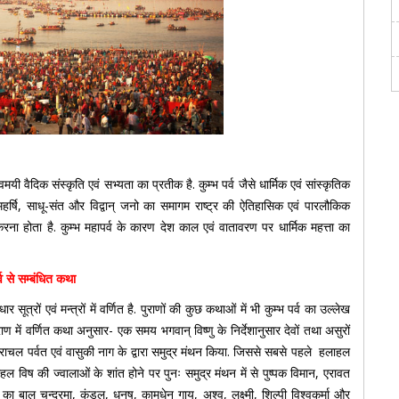
यी वैदिक संस्कृति एवं सभ्यता का प्रतीक है. कुम्भ पर्व जैसे धार्मिक एवं सांस्कृतिक
-महर्षि, साधू-संत और विद्वान् जनो का समागम राष्ट्र की ऐतिहासिक एवं पारलौकिक
ा होता है. कुम्भ महापर्व के कारण देश काल एवं वातावरण पर धार्मिक महत्ता का
र्व से सम्बंधित कथा
 सूत्रों एवं मन्त्रों में वर्णित है. पुराणों की कुछ कथाओं में भी कुम्भ पर्व का उल्लेख
 में वर्णित कथा अनुसार- एक समय भगवान् विष्णु के निर्देशानुसार देवों तथा असुरों
 मंदराचल पर्वत एवं वासुकी नाग के द्वारा समुद्र मंथन किया. जिससे सबसे पहले हलाहल
हल विष की ज्वालाओं के शांत होने पर पुनः समुद्र मंथन में से पुष्पक विमान, एरावत
य का बाल चन्द्रमा, कुंडल, धनुष, कामधेनु गाय, अश्व, लक्ष्मी, शिल्पी विश्वकर्मा और