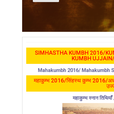
SIMHASTHA KUMBH 2016/KU
KUMBH UJJAIN
Mahakumbh 2016/ Mahakumbh Sn
महाकुम्भ 2016/सिंहस्थ कुम्भ 2016/अर्ध
उज्
महाकुम्भ स्नान तिथियाँ 