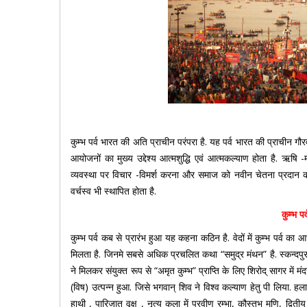
कुम्भ पर्व भारत की अति प्राचीन परंपरा है. यह पर्व भारत की प्राचीन गौरवम
आयोजनों का मुख्य उद्देश्य आत्मशुद्धि एवं आत्मकल्याण होता है. ऋषि 
व्यवस्था पर विचार -विमर्श करना और समाज को नवीन चेतना प्रदान करन
वर्चस्व भी स्थापित होता है.
कुम्भ प
कुम्भ पर्व कब से प्रारंभ हुआ यह कहना कठिन है. वेदों में कुम्भ पर्व का आधार
मिलता है. जिनमे सबसे अधिक प्रचलित कथा “समुद्र मंथन” है. स्कन्दपुराण
ने मिलकर संयुक्त रूप से “अमृत कुम्भ” प्राप्ति के लिए शिरोद् सागर में
(विष) उत्पन्न हुआ. जिसे भगवान् शिव ने विश्व कल्याण हेतु पी लिया. हला
हाथी , पारिजात वृक्ष , नृत्य कला में प्रवीण रम्भा, कौस्तुभ मणि, द्विती