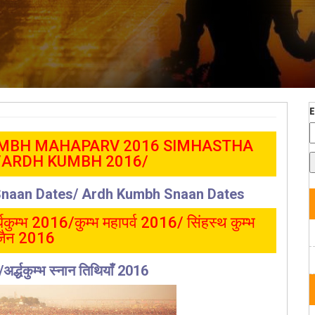
MBH MAHAPARV 2016 SIMHASTHA
/ARDH KUMBH 2016/
aan Dates/ Ardh Kumbh Snaan Dates
कुम्भ 2016/कुम्भ महापर्व 2016/ सिंहस्थ कुम्भ
जैन 2016
/अर्द्धकुम्भ स्नान तिथियाँ 2016