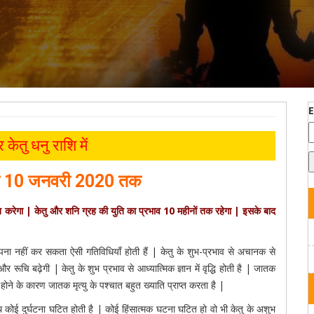
केतु धनु राशि में
े
10
जनवरी
2020
तक
ित करेगा
|
केतु और शनि ग्रह की युति का प्रभाव
10
महीनों तक रहेगा
|
इसके बाद
ना नहीं कर सकता ऐसी गतिविधियाँ होती हैं | केतु के शुभ-प्रभाव से अचानक से
रूचि बढ़ेगी | केतु के शुभ प्रभाव से आध्यात्मिक ज्ञान में वृद्धि होती है | जातक
होने के कारण जातक मृत्यु के पश्चात बहुत ख्याति प्राप्त करता है |
कोई दुर्घटना घटित होती है | कोई हिंसात्मक घटना घटित हो वो भी केतु के अशुभ