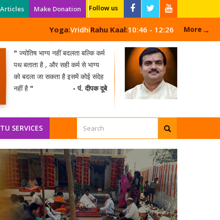
Follow us
Articles
Make Donation
→
Yoga:
Vridhi
Rahu Kaal:
10:46 - 12:26
More
"
ज्योतिष भाग्य नहीं बदलता बल्कि कर्म
पथ बताता है , और सही कर्म से भाग्य
को बदला जा सकता है इसमें कोई संदेह
नहीं है
"
- पं. दीपक दूबे
TU SERVICES