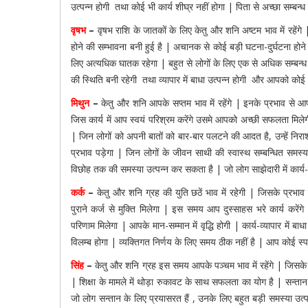
उत्पन्न होगी तथा कोई भी कार्य शीघ्र नहीं होगा | पिता से अच्छा सम्बन्ध
वृषभ
–
वृषभ राशि के जातकों के लिए केतु और शनि अष्टम भाव में र
होने की सम्भावना बनी हुई है | अचानक से कोई बड़ी घटना-दुर्घटना हो
लिए अत्यधिक घातक रहेगा | बहुत से लोगों के लिए एक से अधिक सम्बन्ध तथा
की स्थिति बनी रहेगी तथा व्यापार में बाधा उत्पन्न होगी और आपको कोई
मिथुन
–
केतु और शनि आपके सप्तम भाव में रहेंगे | इनके प्रभाव से आ
जिस कार्य में आप स्वयं परिश्रम करेंगे उसमे आपको अच्छी सफलता मिले
| जिन लोगों को अपनी बातों को बार-बार पलटने की आदत है, उन्हें निर
प्रभाव पड़ेगा | जिन लोगों के जीवन साथी की स्वास्थ सम्बन्धित समस्य
विछोह तक की समस्या उत्पन्न कर सकता है | जो लोग साझेदारी में कार्य-व्य
कर्क
–
केतु और शनि ग्रह की युति छठें भाव में रहेगी | जिसके प्रभा
पुराने कर्ज से मुक्ति मिलेगा | इस समय आप दुस्साहस भरे कार्य करे
परिणाम मिलेगा | आपके मान-सम्मान में वृद्धि होगी | कार्य-व्यापार में ब
विलम्ब होगा | व्यक्तिगत निर्णय के लिए समय ठीक नहीं है | आप कोई स्पष्
सिंह
–
केतु और शनि ग्रह इस समय आपके पञ्चम भाव में रहेंगे | जिसके क
| शिक्षा के मामले में थोड़ा रुकावट के साथ सफलता का योग है | सन्तान 
जो लोग सन्तान के लिए प्रयासरत हैं , उनके लिए बहुत बड़ी समस्या उत्पन