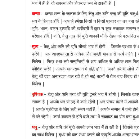
भाव में ही है तो समस्या और विकराल रूप ले सकती है |
कन्या
–
कन्या लग्न के जातक के लिए केतु और शनि ग्रह की युति चतुर्
भय के शिकार होंगे | आपको हमेशा किसी न किसी प्रकार का डर बना र
भूमि, भवन, वाहन इत्यादि की खरीदारी में कुछ न कुछ रुकावट उत्पन्न 
परेशान होंगे | शनि, केतु ग्रह की युति आपकी माँ के सेहत को प्रभावित 
तुला
–
केतु और शनि की युति तीसरे भाव में होगी | जिसके प्रभाव से आ
करेंगे | आप आवश्यकता से अधिक और अच्छी भावना से कार्य करेंगे | आ
मिलेगा | मित्र तथा सगे-सम्बन्धियों से आप अधिक से अधिक लाभ मिल
कोशिश करेंगे | आपके मान-सम्मान में वृद्धि होगी | अपने करीबी लोगों 
केतु की दशा अन्तरदशा चल रही है तो भाई-बहनों से तेज वाद-विवाद हो 
मिलेगा |
वृश्चिक
–
केतु और शनि ग्रह की युति दुसरे भाव में रहेगी | जिसके क
सकता है | आपके धन संग्रह में कमी रहेगी | धन संचय करने में आपको ब
| आपके प्रतिष्ठा के लिए सही समय नहीं है | आपके सम्मान में कमी हो
से परे रहेगी | कार्य-व्यापार से होने वाले लाभ में रुकावट का योग बना हुआ
धनु
–
केतु और शनि की युति आपके लग्न भाव में हो रही है | जिसके प्
का साथ मिलेगा | इधर की बात उधर करने की प्रवृति आपके अन्दर उत्पन्न 