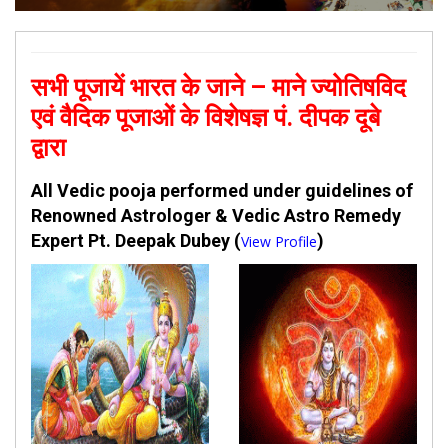
सभी पूजायें भारत के जाने – माने ज्योतिषविद
एवं वैदिक पूजाओं के विशेषज्ञ पं. दीपक दूबे
द्वारा
All Vedic pooja performed under guidelines of
Renowned Astrologer & Vedic Astro Remedy
Expert Pt. Deepak Dubey (
)
View Profile