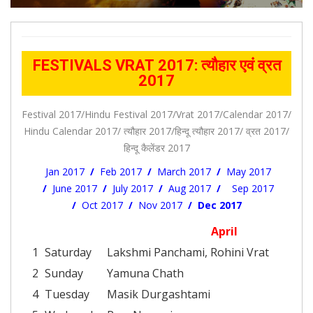
FESTIVALS VRAT 2017: त्यौहार एवं व्रत
2017
Festival 2017/Hindu Festival 2017/Vrat 2017/
Calendar 2017/
Hindu Calendar 2017/ त्यौहार 2017/हिन्दू त्यौहार 2017/ व्रत 2017/
हिन्दू कैलेंडर 2017
Jan 2017
/
Feb 2017
/
March 2017
/
May 2017
/
June 2017
/
July 2017
/
Aug 2017
/
Sep 2017
/
Oct 2017
/
Nov 2017
/
Dec 2017
April
1
Saturday
Lakshmi Panchami, Rohini Vrat
2
Sunday
Yamuna Chath
4
Tuesday
Masik Durgashtami