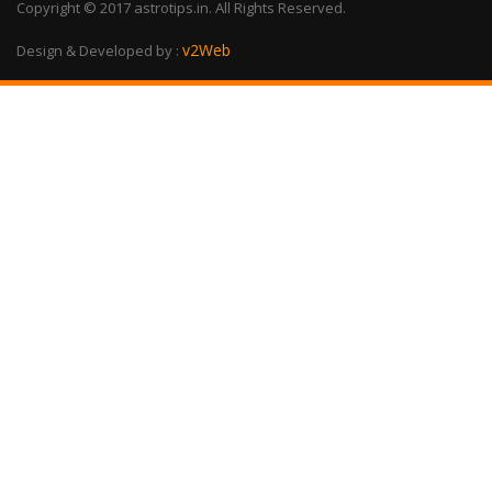
Copyright © 2017 astrotips.in. All Rights Reserved.
v2Web
Design & Developed by :