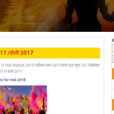
17 /होली 2017
17/ Holi Mahurt 2017/
होलिका दहन 2017/होली पूजा महूर्त 2017/होलिका
017/ होली 2017
re for Holi 2018