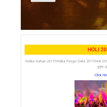
HOLI 20
Holika Dahan 2017/Holika Pooja/
Date 2017/Holi 20
पूजन 2
Click He