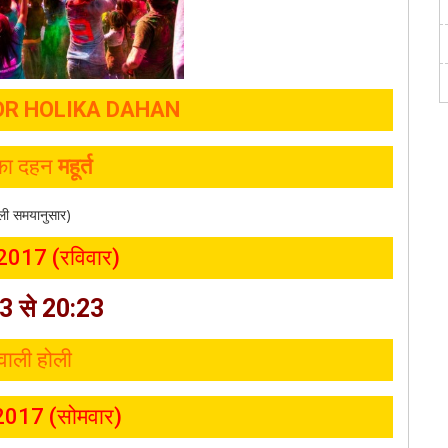
R HOLIKA DAHAN
का दहन
महूर्त
्ली समयानुसार)
 2017 (रविवार)
3 से 20:23
वाली होली
 2017 (सोमवार)