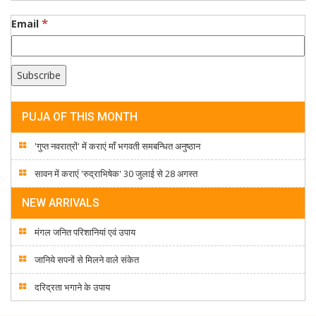
*
Email
PUJA OF THIS MONTH
'गुप्त नवरात्रों' में कराएं माँ भगवती समबन्धित अनुष्ठान
सावन में कराएं 'रुद्राभिषेक' 30 जुलाई से 28 अगस्त
NEW ARRIVALS
मंगल जनित परिशानियां एवं उपाय
जानिये सपनों से मिलने वाले संकेत
दरिद्रता भगाने के उपाय