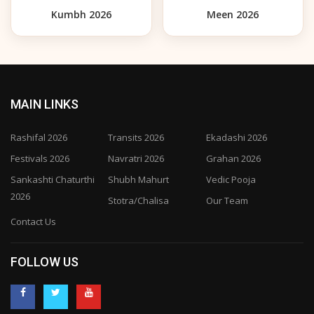
Kumbh 2026
Meen 2026
MAIN LINKS
Rashifal 2026
Transits 2026
Ekadashi 2026
Festivals 2026
Navratri 2026
Grahan 2026
Sankashti Chaturthi
Shubh Mahurt
Vedic Pooja
2026
Stotra/Chalisa
Our Team
Contact Us
FOLLOW US