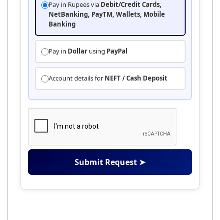
Pay in Rupees via
Debit/Credit Cards,
NetBanking, PayTM, Wallets, Mobile
Banking
Pay in
Dollar
using
PayPal
Account details for
NEFT / Cash Deposit
Submit Request ➤