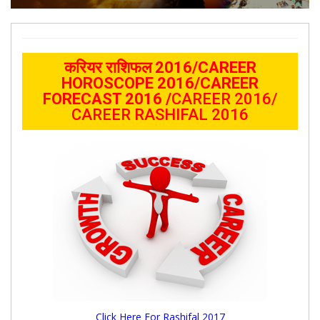
करियर राशिफल 2016/CAREER
HOROSCOPE 2016/CAREER
FORECAST 2016 /
CAREER 2016/
CAREER RASHIFAL 2016
Click Here For Rashifal 2017