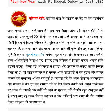
Plan New Year
 with Pt Deepak Dubey in 
Just US$50(R
वृश्चिक राशि:
वृश्चिक राशि के जातकों के लिए वर्ष का प्रारंभिक
समय काफी अच्छा जाने वाला है , धनागमन बेहतर रहेगा और जीवन शैली में भी
सुधार होगा, परन्तु वर्ष 2016 के मध्य तक आते-आते आपका अपने कार्यस्थल पर
किसी विवाद में घिरना निश्चित है.. वृश्चिक राशि पर शनि की सादे साती का मध्य
चल रहा है, लग्न पर शनि और दशम भाव पर शनि की दृष्टि और राहु ब्रहस्पति की
युति के कारण “
गुरु चंडाल योग
” बनेगा. गुरु चंडाल दोष के कारण आपका अपने से
उच्च अधिकारिओं के साथ वाद विवाद होना निश्चित है जिसके कारण आपको हानि
उठानी पड़ेगी. किसी बड़े अधिकारी से झगडा और तबादले के संकेत आपके सितारे
दिखा रहे है. जो जातक व्यापर में हैं उनका अपने साझेदारों से मन मुटाव और व्यापर
बदलने की सम्भावना अधिक बनी हुई है. प्रयास करें कि अपने से उच्च अधिकारीयों
और परिवार में बड़े बूढों का सम्मान करें एवं मेल मिलाप बनाये रखें. अपने कार्यस्थल
पर संयम से काम ले और वहीँ बने रहने का प्रयास करें. स्तिथि बहुत अनुकूल नहीं
है परन्तु याद रहे समय निरंतर बदलता है और कठिनाई भरा समय भी बीत जायेगा
केवल संतुलन की आवश्यकता है.