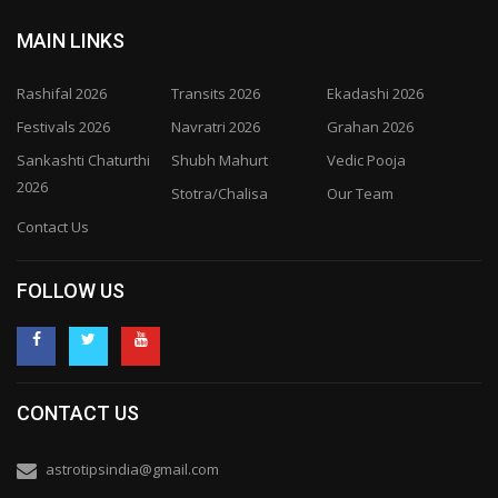
MAIN LINKS
Rashifal 2026
Transits 2026
Ekadashi 2026
Festivals 2026
Navratri 2026
Grahan 2026
Sankashti Chaturthi
Shubh Mahurt
Vedic Pooja
2026
Stotra/Chalisa
Our Team
Contact Us
FOLLOW US
CONTACT US
astrotipsindia@gmail.com