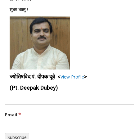
शुभम भवतु !
ज्योतिषविद पं. दीपक दूबे <
>
View Profile
(Pt. Deepak Dubey)
*
Email