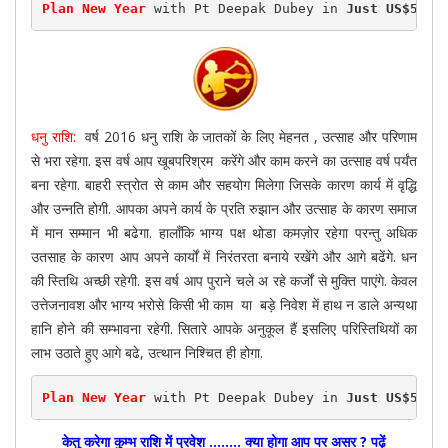
Plan New Year
 with Pt Deepak Dubey in 
Just US$50(R
धनु राशि:
वर्ष 2016 धनु राशि के जातकों के लिए मेहनत , उत्साह और परिणाम
से भरा रहेगा. इस वर्ष आप खूबपरिश्रम करेंगे और काम करने का उत्साह वर्ष पर्यंत
बना रहेगा. बाहरी स्त्रोत से काम और सहयोग मिलेगा जिसके कारण कार्य में वृद्धि
और उन्नति होगी. आपका अपने कार्य के प्रति रुझान और उत्साह के कारण समाज
में मान सम्मान भी बढेगा. हालाँकि भाग्य पक्ष थोडा कमज़ोर रहेगा परन्तु अधिक
उतसाह के कारण आप अपने कार्यों में निरंतरता बनाये रखेंगे और आगे बढेंगे. धन
की स्तिथि अच्छी रहेगी. इस वर्ष आप पुराने चले अ रहे कर्जों से मुक्ति पाएंगे. केवल
उत्तेजनावश और भाग्य भरोसे किसी भी काम या बड़े निवेश में हाथ न डाले अन्यथा
हानि होने की सम्भावना रहेगी. सितारे आपके अनुकूल हैं इसलिए परिस्तिथियों का
लाभ उठाते हुए आगे बढे, उत्थान निश्चित ही होगा.
Plan New Year
 with Pt Deepak Dubey in 
Just US$50(R
केतु करेगा कुम्भ राशि में प्रवेश …….. क्या होगा आप पर असर ? पढ़ें