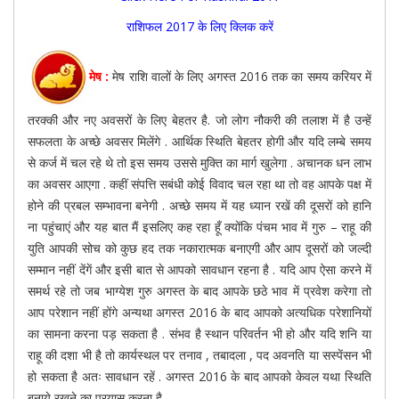
राशिफल 2017 के लिए क्लिक करें
मेष :
मेष राशि वालों के लिए अगस्त 2016 तक का समय करियर में
तरक्की और नए अवसरों के लिए बेहतर है. जो लोग नौकरी की तलाश में है उन्हें
सफलता के अच्छे अवसर मिलेंगे . आर्थिक स्थिति बेहतर होगी और यदि लम्बे समय
से कर्ज में चल रहे थे तो इस समय उससे मुक्ति का मार्ग खुलेगा . अचानक धन लाभ
का अवसर आएगा . कहीं संपत्ति सबंधी कोई विवाद चल रहा था तो वह आपके पक्ष में
होने की प्रबल सम्भावना बनेगी . अच्छे समय में यह ध्यान रखें की दूसरों को हानि
ना पहुंचाएं और यह बात मैं इसलिए कह रहा हूँ क्योंकि पंचम भाव में गुरु – राहू की
युति आपकी सोच को कुछ हद तक नकारात्मक बनाएगी और आप दूसरों को जल्दी
सम्मान नहीं देंगें और इसी बात से आपको सावधान रहना है . यदि आप ऐसा करने में
समर्थ रहे तो जब भाग्येश गुरु अगस्त के बाद आपके छठे भाव में प्रवेश करेगा तो
आप परेशान नहीं होंगे अन्यथा अगस्त 2016 के बाद आपको अत्यधिक परेशानियों
का सामना करना पड़ सकता है . संभव है स्थान परिवर्तन भी हो और यदि शनि या
राहू की दशा भी है तो कार्यस्थल पर तनाव , तबादला , पद अवनति या सस्पेंसन भी
हो सकता है अतः सावधान रहें . अगस्त 2016 के बाद आपको केवल यथा स्थिति
बनाये रखने का प्रयास करना है .