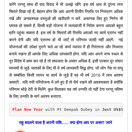
करेंगे परन्तु साथ ही वाद विवाद में भी उलझे रहेंगे. इस वर्ष आय से दुगना व्यय
सितारे दिखा रहें हैं, बेहतर होगा कि आप अपनी वित्तीय स्तिथि पर नियंत्रण अधिक
रखें और अनावश्यक वस्तुओं की खरीदारी न करें. अचानक लिए हुए निर्णय भी
घातक हो सकते है. किसी बड़ी योजना में जल्दबाजी में निवेश करना आपको बहुत
हानि पहुंचा सकता है. इस वर्ष के सितारों की स्तिथि आपको नए कार्य प्रारंभ नहीं
करने देगी और यदि प्रारम्भ हो भी जाएँ तो परिणाम जल्दी नहीं आएंगे. नई
योजनाओं की उपेक्षा पुराने चले आ रहे कार्य व्यापार में ही निरंतरता और स्थिरता
बनाये रखना ही आपके लिए अधिक लाभकारी होगा. यदि आप अपने जन्म स्थल से
दूर विदेश में काम कर रहे है तो सफलता के असार अधिक है. इसी प्रकार दूर संचार
माध्यमों से जुड़े जातकों के लिए भी ये वर्ष लाभकारी सिद्ध होगा. जो लोग गैस या वायु
से सम्बंधित किसी व्यापर या कार्य से जुड़े हैं वह भी वर्ष 2016 में लाभ अवश्य
कमाएंगे . यदि नयी परियोजना में लगे हुए हैं तो धैर्य रखने की आवश्यकता है क्योंकि
परिणाम थोड़े देरी से मिलेंगे. कुल मिलाकर यह वर्ष उन्नति तो नहीं देगा परन्तु भविष्य
के लिए उन्नति के मार्ग अवश्य बनाएगा.
Plan New Year
 with Pt Deepak Dubey in 
Just US$50(R
राहु बदलने वाला है अपनी राशि…… क्या होगा आप पर असर? जाने