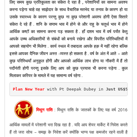
लिए समय कुछ प्रतिकूलता का संकेत दे रहा है , परेशानियों का सामना अवश्य
करना पड़ेगा चाहे वह साझेदार के साथ वैचारिक मतभेद या तनाव के कारण हो या
उसके स्वास्थ्य के कारण परन्तु कुछ ना कुछ परेशानी अवश्य होगी ऐसा सितारे
संकेत दे रहे हैं . शनि के सप्तम भाव में होने से और राहू के चतुर्थ भाव में होने
आर्थिक कष्टों का सामना करना पड़ सकता है . हाँ दशम भाव में वर्ष पर्यंत केतु
आपके उच्च अधिकारीयों से संबंधों को बनाये रखेगा और विपरीत परिस्थितियों में
आपको सहयोग भी मिलेगा . कार्य स्थल में तबादला आपके हक़ में नहीं रहेगा बल्कि
इससे आपका दैनिक जीवन अस्त -व्यस्त हो सकता है . वर्ष के अंत में आते – आते
कुछ परिस्थियाँ अनुकूल होंगी और आपको आर्थिक लाभ होगा या नौकरी में हैं तो
पदोंनंती होगी परन्तु इसके लिए आप को कुछ प्रयास भी करना पड़ेगा . कुल
मिलाकर करियर के मामले में यह सामान्य वर्ष रहेगा .
Plan New Year
 with Pt Deepak Dubey in 
Just US$50(R
मिथुन राशि
: मिथुन राशि के जातकों के लिए यह वर्ष 2016
आर्थिक मामलों में परेशानी भरा दिख रहा है . यदि आप शेयर मार्केट में निवेश करते
हैं तो जरा सोच – समझ के निवेश करें क्योंकि भाग्य पक्ष कमजोर रहने वाली है