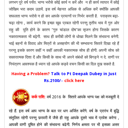
लगभग पूरे वर्ष पर्यंत. भाग्य भरोसे कोई कार्य न करें और न ही कार्य व्यापार में कोई
जोखिम भरा कदम उठायें. इस वर्ष मेहनत अधिक से अधिक करें क्योंकि आपकी
सफलता भाग्य भरोसे न हो कर आपके प्रयत्नों पर निर्भर करती है. पराक्रम बढ़ा-
चढ़ा रहेगा , कार्य करने कि इच्छा खूब प्रबल रहेगी परन्तु तृतीय भाव में गुरु ओर
राहु की युति होने के कारण “गुरु चांडाल दोष”का सृजन होगा जिसके कारण
नकारात्मकता भी बढ़ेगी. साथ ही करीबी लोगों से धोखा मिलने कि संभावना बनेगी.
भाई बहनों से विवाद ओर मित्रों से असहयोग की भी सम्भावना सितारे दिखा रहे हैं
परन्तु इसके कारण कहीं न कहीं आपकी नकारत्मक सोच ही होगी. अपनी सोच को
सकारात्मक दिशा दें और किसी के साथ भी अपने संबंधों को बिगड़ने न दे. वाणी पर
नियंत्रण आवश्यक है ध्यान रहे आपके कड़वे वचन किसी का दिल दुख सकते है.
Having a Problem?
Talk to Pt Deepak Dubey in Just
Rs.2100/
–
click here
कर्क राशि:
वर्ष 2016 के सितारे आपके भाग्य पक्ष को मजबूती दे
रहे हैं. इस वर्ष आप भाग्य के बल पर धन अर्जित करेंगे. वर्ष के प्रारंभ में बुद्धि
संतुलित रहेगी परन्तु फ़रवरी में जैसे ही राहु आपके दूसरे भाव में प्रवेश करेगा ,
आपकी वाणी दूषित होने की संभावना बढेगी. निर्णय क्षमता पर भी इसका असर