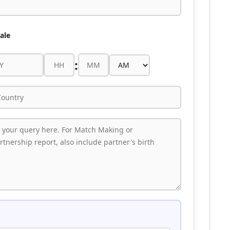
ale
: