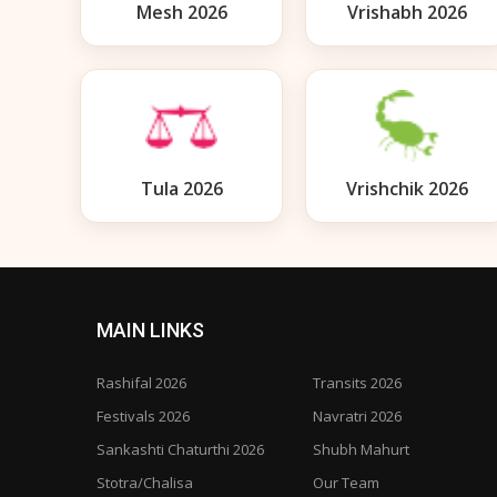
Mesh 2026
Vrishabh 2026
Tula 2026
Vrishchik 2026
MAIN LINKS
Rashifal 2026
Transits 2026
Festivals 2026
Navratri 2026
Sankashti Chaturthi 2026
Shubh Mahurt
Stotra/Chalisa
Our Team