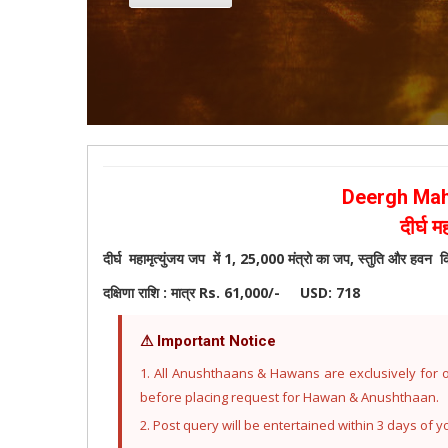
Deergh Mah
दीर्घ म
दीर्घ महामृत्युंजय जप में 1, 25,000 मंत्रो का जप, स्तुति और हवन क
दक्षिणा राशि :
मात्र Rs. 61,000/-
USD: 718
⚠ Important Notice
1. All Anushthaans & Hawans are exclusively for ou
before placing request for Hawan & Anushthaan.
2. Post query will be entertained within 3 days of y