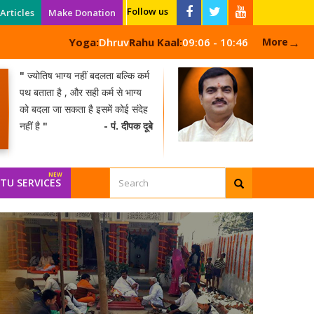
Follow us
Articles
Make Donation
→
Yoga:
Dhruv
Rahu Kaal:
09:06 - 10:46
More
"
ज्योतिष भाग्य नहीं बदलता बल्कि कर्म
पथ बताता है , और सही कर्म से भाग्य
को बदला जा सकता है इसमें कोई संदेह
नहीं है
"
- पं. दीपक दूबे
TU SERVICES