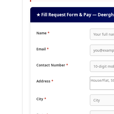
★ Fill Request Form & Pay — Deergh
Name
*
Email
*
Contact Number
*
Address
*
City
*