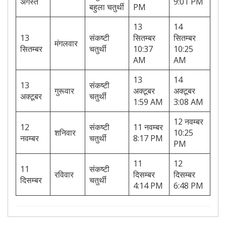
अगस्त
9:01 PM
बहुला चतुर्थी
PM
13
14
13
संकष्टी
सितम्बर
सितम्बर
मंगलवार
सितम्बर
चतुर्थी
10:37
10:25
AM
AM
13
14
13
संकष्टी
गुरूवार
अक्टूबर
अक्टूबर
अक्टूबर
चतुर्थी
1:59 AM
3:08 AM
12 नवम्बर
12
संकष्टी
11 नवम्बर
शनिवार
10:25
नवम्बर
चतुर्थी
8:17 PM
PM
11
12
11
संकष्टी
रविवार
दिसम्बर
दिसम्बर
दिसम्बर
चतुर्थी
4:14 PM
6:48 PM