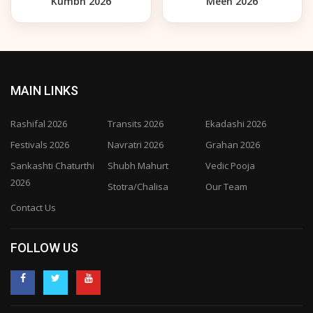
Kumbh 2026
Meen 2026
MAIN LINKS
Rashifal 2026
Transits 2026
Ekadashi 2026
Festivals 2026
Navratri 2026
Grahan 2026
Sankashti Chaturthi
Shubh Mahurt
Vedic Pooja
2026
Stotra/Chalisa
Our Team
Contact Us
FOLLOW US