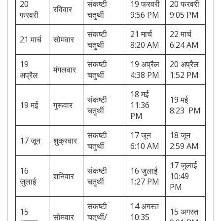
20
संकष्टी
19 फरवरी
20 फरवरी
रविवार
फरवरी
चतुर्थी
9:56 PM
9:05 PM
संकष्टी
21 मार्च
22 मार्च
21 मार्च
सोमवार
चतुर्थी
8:20 AM
6:24 AM
19
संकष्टी
19 अप्रैल
20 अप्रैल
मंगलवार
अप्रैल
चतुर्थी
4:38 PM
1:52 PM
18 मई
संकष्टी
19 मई
19 मई
गुरूवार
11:36
चतुर्थी
8:23 PM
PM
संकष्टी
17 जून
18 जून
17 जून
शुक्रवार
चतुर्थी
6:10 AM
2:59 AM
17 जुलाई
16
संकष्टी
16 जुलाई
शनिवार
10:49
जुलाई
चतुर्थी
1:27 PM
PM
संकष्टी
14 अगस्त
15
15 अगस्त
सोमवार
चतुर्थी/
10:35