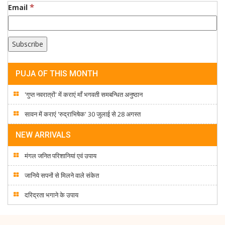
*
Email
PUJA OF THIS MONTH
'गुप्त नवरात्रों' में कराएं माँ भगवती समबन्धित अनुष्ठान
सावन में कराएं 'रुद्राभिषेक' 30 जुलाई से 28 अगस्त
NEW ARRIVALS
मंगल जनित परिशानियां एवं उपाय
जानिये सपनों से मिलने वाले संकेत
दरिद्रता भगाने के उपाय