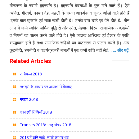
मीनलग्न के स्वामी बृहस्पति है। बृहस्पति देवताओं के गुरू माने जाते हैं। ऐसे
व्यक्ति, गौरवर्ग, कायन देह, मछली के समान आकर्षक व सुन्दर आँखों वाले होते हैं
.इनके बाल घुंगराले एवं नाक ऊंची होती है। इनके दांत छोटे एवं पैने होते हैं. मीन
लग्न में जन्मे व्यक्ति धार्मिक बुद्धि से ओतप्रोत, मेहमान प्रिय, सामाजिक अच्छाईयों
व नियमों का पालन करने वाले होते है। ऐसे जातक आस्तिक एवं ईश्वर के प्रति
श्रद्धावान होते हैं तथा सामाजिक रूढ़ियों का कट्टरता से पालन करते हैं। आप
कूटनीति, रणनीति व षडयंत्रकारी मामलों में एक कभी रूचि नहीं लेते
……. और पढ़ें
Related Articles
राशिफल 2018
नक्षत्रों के आधार पर आपकी विशेषताएं
ग्रहण 2018
एकादशी तिथियाँ 2018
Transits 2018/ ग्रह गोचर 2018
2018 में शनि साढ़े साती का प्रभाव