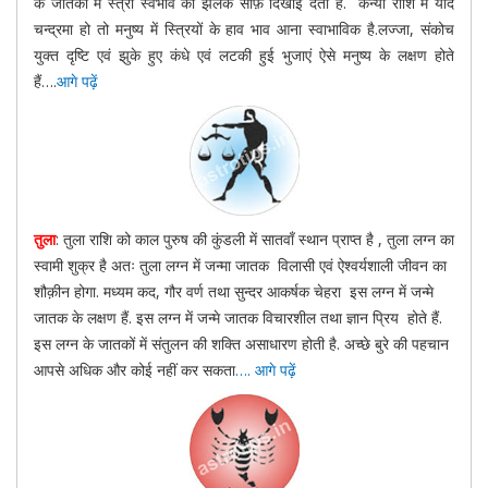
के जातकों में स्त्री स्वभाव की झलक साफ़ दिखाई देती है. कन्या राशि में यदि
चन्द्रमा हो तो मनुष्य में स्त्रियों के हाव भाव आना स्वाभाविक है.लज्जा, संकोच
युक्त दृष्टि एवं झुके हुए कंधे एवं लटकी हुई भुजाएं ऐसे मनुष्य के लक्षण होते
हैं….
आगे पढ़ें
तुला
: तुला राशि को काल पुरुष की कुंडली में सातवाँ स्थान प्राप्त है , तुला लग्न का
स्वामी शुक्र है अतः तुला लग्न में जन्मा जातक विलासी एवं ऐश्वर्यशाली जीवन का
शौक़ीन होगा. मध्यम कद, गौर वर्ण तथा सुन्दर आकर्षक चेहरा इस लग्न में जन्मे
जातक के लक्षण हैं. इस लग्न में जन्मे जातक विचारशील तथा ज्ञान प्रिय होते हैं.
इस लग्न के जातकों में संतुलन की शक्ति असाधारण होती है. अच्छे बुरे की पहचान
आपसे अधिक और कोई नहीं कर सकता
…. आगे पढ़ें