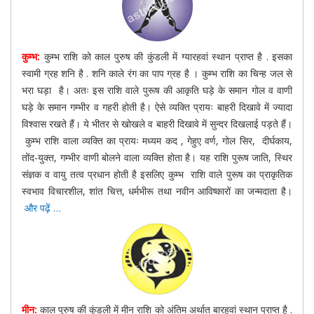
कुम्भ:
कुम्भ राशि को काल पुरुष की कुंडली में ग्यारहवां स्थान प्राप्त है . इसका
स्वामी ग्रह शनि है . शनि काले रंग का पाप ग्रह है । कुम्भ राशि का चिन्ह जल से
भरा घड़ा है। अतः इस राशि वाले पुरूष की आकृति घड़े के समान गोल व वाणी
घड़े के समान गम्भीर व गहरी होती है। ऐसे व्यक्ति प्रायः बाहरी दिखावे में ज्यादा
विश्वास रखते हैं। ये भीतर से खोखले व बाहरी दिखावे में सुन्दर दिखलाई पड़ते हैं।
कुम्भ राशि वाला व्यक्ति का प्रायः मध्यम कद , गेहुए वर्ण, गोल सिर, दीर्घकाय,
तोंद-युक्त, गम्भीर वाणी बोलने वाला व्यक्ति होता है। यह राशि पुरूष जाति, स्थिर
संज्ञक व वायु तत्व प्रधान होती है इसलिए कुम्भ राशि वाले पुरूष का प्राकृतिक
स्वभाव विचारशील, शांत चित्त, धर्मभीरू तथा नवीन आविष्कारों का जन्मदाता है।
और पढ़ें …
मीन:
काल पुरुष की कुंडली में मीन राशि को अंतिम अर्थात बारहवां स्थान प्राप्त है .