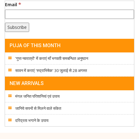
*
Email
PUJA OF THIS MONTH
'गुप्त नवरात्रों' में कराएं माँ भगवती समबन्धित अनुष्ठान
सावन में कराएं 'रुद्राभिषेक' 30 जुलाई से 28 अगस्त
NEW ARRIVALS
मंगल जनित परिशानियां एवं उपाय
जानिये सपनों से मिलने वाले संकेत
दरिद्रता भगाने के उपाय