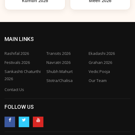
Kumbh 2026
Meen 2026
MAIN LINKS
Rashifal 2026
Transits 2026
Ekadashi 2026
Festivals 2026
Navratri 2026
Grahan 2026
Sankashti Chaturthi
Shubh Mahurt
Vedic Pooja
2026
Stotra/Chalisa
Our Team
Contact Us
FOLLOW US