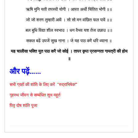
ऋषि मुनि यती तपस्वी योगी । आरत अर्थी चिंतित भोगी ॥॥
जो जो शरण तुम्हारी आवें । सो सो मन वांछित फल पावें ॥॥
बल बुधि विद्या शील स्वभाउ । धन वैभव यश तेज उछाउ ॥॥
सकल बढें उपजें सुख नाना । जे यह पाठ करै धरि ध्याना ॥
यह चालीसा भक्ति युत पाठ करै जो कोई । तापर कृपा प्रसन्नता गायत्री की होय
॥
और पढ़ें……
सभी ग्रहों की शांति
के लिए करें “रुद्राभिषेक
“
गृहस्थ जीवन से
सम्बंधित शुभ महूर्त
पितृ दोष शांति पूजा