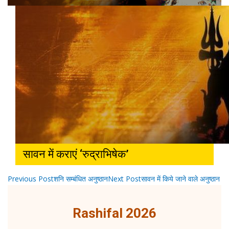
सावन में कराएं ‘रुद्राभिषेक’
POST
Previous Post
शनि सम्बंधित अनुष्ठान
Next Post
सावन में किये जाने वाले अनुष्ठान
NAVIGATION
Rashifal 2026