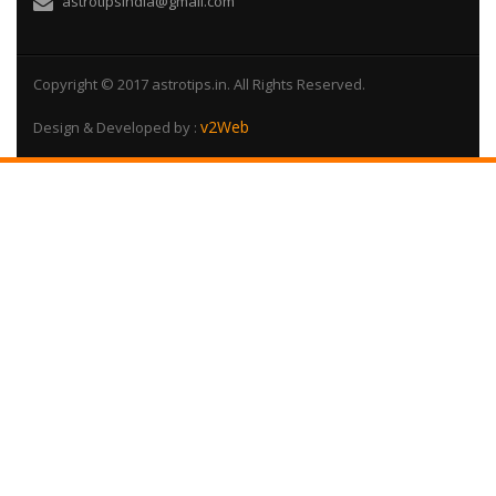
astrotipsindia@gmail.com
Copyright © 2017 astrotips.in. All Rights Reserved.
v2Web
Design & Developed by :