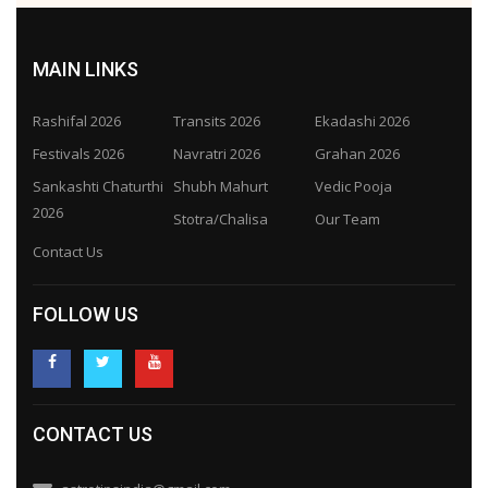
MAIN LINKS
Rashifal 2026
Transits 2026
Ekadashi 2026
Festivals 2026
Navratri 2026
Grahan 2026
Sankashti Chaturthi
Shubh Mahurt
Vedic Pooja
2026
Stotra/Chalisa
Our Team
Contact Us
FOLLOW US
CONTACT US