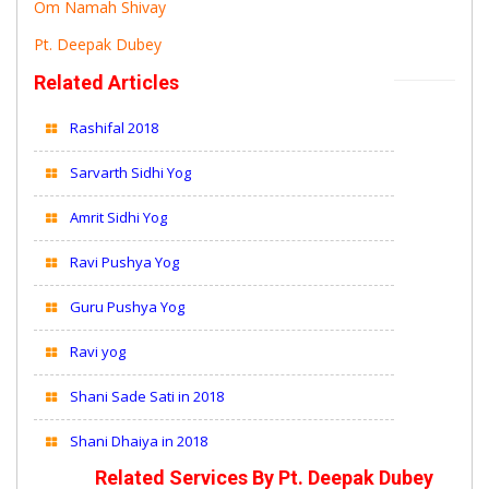
Om Namah Shivay
Pt. Deepak Dubey
Related Articles
Rashifal 2018
Sarvarth Sidhi Yog
Amrit Sidhi Yog
Ravi Pushya Yog
Guru Pushya Yog
Ravi yog
Shani Sade Sati in 2018
Shani Dhaiya in 2018
Related Services By
Pt. Deepak Dubey