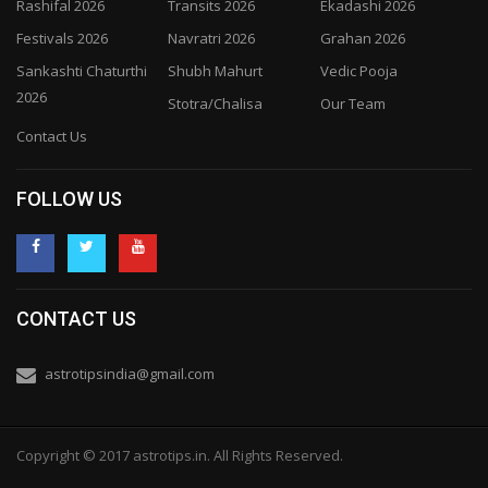
Rashifal 2026
Transits 2026
Ekadashi 2026
Festivals 2026
Navratri 2026
Grahan 2026
Sankashti Chaturthi
Shubh Mahurt
Vedic Pooja
2026
Stotra/Chalisa
Our Team
Contact Us
FOLLOW US
CONTACT US
astrotipsindia@gmail.com
Copyright © 2017 astrotips.in. All Rights Reserved.