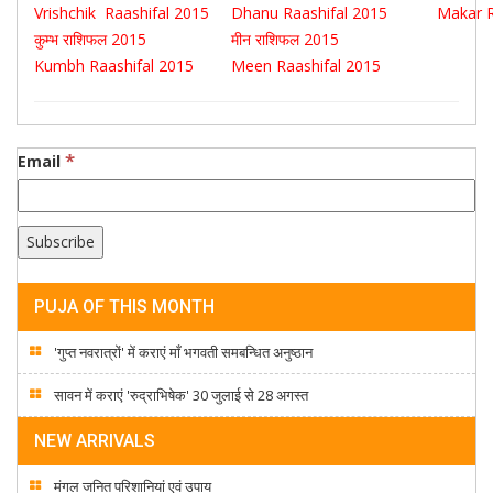
Vrishchik Raashifal 2015
Dhanu Raashifal 2015
Makar 
कुम्भ राशिफल 2015
मीन राशिफल 2015
Kumbh Raashifal 2015
Meen Raashifal 2015
*
Email
PUJA OF THIS MONTH
'गुप्त नवरात्रों' में कराएं माँ भगवती समबन्धित अनुष्ठान
सावन में कराएं 'रुद्राभिषेक' 30 जुलाई से 28 अगस्त
NEW ARRIVALS
मंगल जनित परिशानियां एवं उपाय