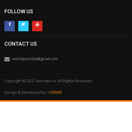
FOLLOW US
CONTACT US
astrotipsindia@gmail.com
Copyright © 2017 astrotips.in. All Rights Reserved.
v2Web
Design & Developed by :