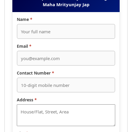
Maha Mrityunjay Jap
Name
*
Email
*
Contact Number
*
Address
*