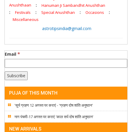
Anushthaan
:
Hanuman Ji Sambandhit Anushthan
:
:
:
:
Festivals
Special Anushthan
Occasions
Miscellaneous
astrotipsindia@gmail.com
*
Email
PUJA OF THIS MONTH
'सूर्य ग्रहण 12 अगस्त पर कराएं - 'ग्रहण दोष शांति अनुष्ठान'
नाग पंचमी-17 अगस्त पर कराएं 'काल सर्प दोष शांति अनुष्ठान'
NEW ARRIVALS