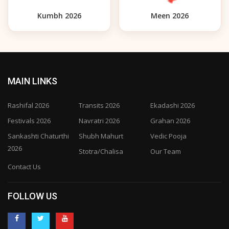
Kumbh 2026
Meen 2026
MAIN LINKS
Rashifal 2026
Transits 2026
Ekadashi 2026
Festivals 2026
Navratri 2026
Grahan 2026
Sankashti Chaturthi
Shubh Mahurt
Vedic Pooja
2026
Stotra/Chalisa
Our Team
Contact Us
FOLLOW US