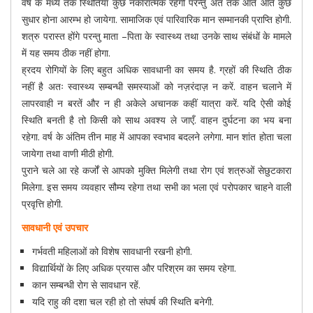
वर्ष के मध्य तक स्थितियां कुछ नकारात्मक रहेंगी परन्तु अंत तक आते आते कुछ
सुधार होना आरम्भ हो जायेगा. सामाजिक एवं पारिवारिक मान सम्मानकी प्राप्ति होगी.
शत्रु परास्त होंगे परन्तु माता –पिता के स्वास्थ्य तथा उनके साथ संबंधों के मामले
में यह समय ठीक नहीं होगा.
ह्रदय रोगियों के लिए बहुत अधिक सावधानी का समय है. ग्रहों की स्थिति ठीक
नहीं है अतः स्वास्थ्य सम्बन्धी समस्याओं को नज़रंदाज़ न करें. वाहन चलाने में
लापरवाही न बरतें और न ही अकेले अचानक कहीं यात्रा करें. यदि ऐसी कोई
स्थिति बनती है तो किसी को साथ अवश्य ले जाएँ. वाहन दुर्घटना का भय बना
रहेगा. वर्ष के अंतिम तीन माह में आपका स्वभाव बदलने लगेगा. मान शांत होता चला
जायेगा तथा वाणी मीठी होगी.
पुराने चले आ रहे कर्जों से आपको मुक्ति मिलेगी तथा रोग एवं शत्रुओं सेछुटकारा
मिलेगा. इस समय व्यवहार सौम्य रहेगा तथा सभी का भला एवं परोपकार चाहने वाली
प्रवृत्ति होगी.
सावधानी एवं उपचार
गर्भवती महिलाओं को विशेष सावधानी रखनी होगी.
विद्यार्थियों के लिए अधिक प्रयास और परिश्रम का समय रहेगा.
कान सम्बन्धी रोग से सावधान रहें.
यदि राहु की दशा चल रही हो तो संघर्ष की स्थिति बनेगी.