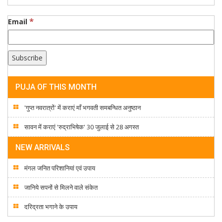
*
Email
PUJA OF THIS MONTH
'गुप्त नवरात्रों' में कराएं माँ भगवती समबन्धित अनुष्ठान
सावन में कराएं 'रुद्राभिषेक' 30 जुलाई से 28 अगस्त
NEW ARRIVALS
मंगल जनित परिशानियां एवं उपाय
जानिये सपनों से मिलने वाले संकेत
दरिद्रता भगाने के उपाय