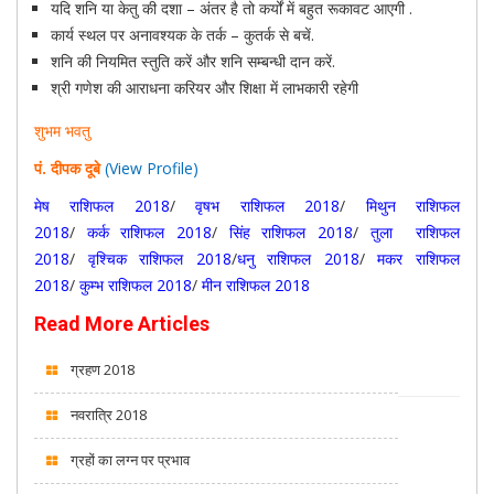
यदि शनि या केतु की दशा – अंतर है तो कर्यों में बहुत रूकावट आएगी .
कार्य स्थल पर अनावश्यक के तर्क – कुतर्क से बचें.
शनि की नियमित स्तुति करें और शनि सम्बन्धी दान करें.
श्री गणेश की आराधना करियर और शिक्षा में लाभकारी रहेगी
शुभम भवतु
पं. दीपक दूबे
(View Profile)
मेष राशिफल 2018
/
वृषभ राशिफल 2018
/
मिथुन राशिफल
2018
/
कर्क राशिफल 2018
/
सिंह राशिफल 2018
/
तुला राशिफल
2018
/
वृश्चिक राशिफल 2018
/
धनु राशिफल 2018
/
मकर राशिफल
2018
/
कुम्भ राशिफल 2018
/
मीन राशिफल 2018
Read More Articles
ग्रहण 2018
नवरात्रि 2018
ग्रहों का लग्न पर प्रभाव