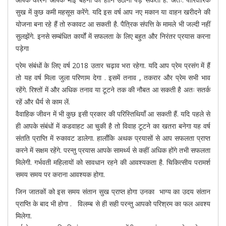
सुख में कुछ कमी महसूस करेंगे. यदि इस वर्ष आप नए मकान या वाहन खरीदने की
योजना बना रहे हैं तो रुकावट आ सकती है. पैत्रिक संपत्ति के मामले भी जल्दी नहीं
सुलझेंगे. इनसे सम्बंधित कार्यों में सफलता के लिए बहुत और निरंतर प्रयास करना
पड़ेगा
प्रेम संबंधों के लिए वर्ष 2018 उतार चढ़ाव भरा रहेगा. यदि आप प्रेम प्रसंग में हैं
तो यह वर्ष मिला जुला परिणाम देगा . इसमें तनाव , तकरार और प्रेम सभी भाव
रहेंगे. रिश्तों में और अधिक तनाव या टूटने तक की नौबत आ सकती है अतः सतर्क
रहें और धैर्य से काम लें.
वैवाहिक जीवन में भी कुछ इसी प्रकार की परिस्तिथियाँ आ सकती हैं. यदि पहले से
ही आपके संबंधों में कडवाहट आ चुकी है तो विवाह टूटने का खतरा बनेगा यह वर्ष
संतति प्राप्ति में रुकावट डालेगा. हालाँकि अथक प्रयासों से आप सफलता प्राप्त
करने में सक्षम रहेंगे. परन्तु प्रयास आपके सामर्थ्य से कहीं अधिक होंगे तभी सफलता
मिलेगी. गर्भवती महिलायों को सावधान रहने की आवश्यकता है. चिकित्सीय परामर्श
समय समय पर कराना आवश्यक होगा.
जिन जातकों को इस समय संतान सुख प्राप्त होगा उनका भाग्य का उदय संतान
प्राप्ति के बाद भी होगा . विलम्ब से ही सही परन्तु आपको परिश्रम का फल अवश्य
मिलेगा.