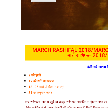
MARCH RASHIFAL 2018/
MAR
मार्च राशिफल 2018/ म
देखें मार्च 2018
म
2 को होली
17 को शनि अमावस्या
18- 26 मार्च से चैत्र नवरात्री
31 को हनुमान जयंती
मार्च राशिफल 2018 सूर्य या चन्द्र राशि पर आधारित न होकर लग्न प
विशेष परिस्थिति में अपनी कुंडली की जाँच कराकर ही किसी निष्कर्ष पर पहु