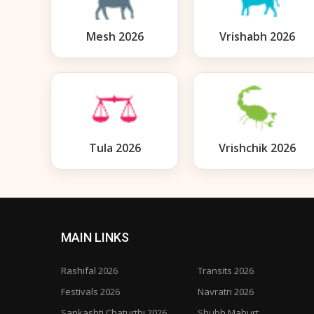
Mesh 2026
Vrishabh 2026
Tula 2026
Vrishchik 2026
MAIN LINKS
Rashifal 2026
Transits 2026
Festivals 2026
Navratri 2026
Sankashti Chaturthi 2026
Shubh Mahurt