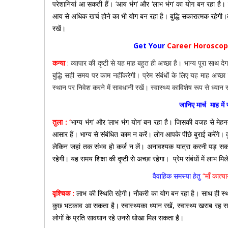
परेशानियां आ सकती हैं। ‘आय भंग’ और ‘लाभ भंग’ का योग बन रहा है।
आय से अधिक खर्च होने का भी योग बन रहा है। बुद्धि सकारात्मक रहेगी।बुद
रखें।
Get Your
Career Horosco
कन्या
: व्यापार की दृष्टी से यह माह बहुत ही अच्छा है। भाग्य पूरा साथ दे
बुद्धि सही समय पर काम नहींकरेगी। प्रेम संबंधों के लिए यह माह अच्
स्थान पर निवेश करने में सावधानी रखें। स्वास्थ्य काविशेष रूप से ध्यान र
जानिए मार्च माह मे
तुला : ‘
भाग्य भंग’ और ‘लाभ भंग योग’ बन रहा है। जिसकी वजह से मेहनत 
आसार हैं। भाग्य से संबंधित काम न करें। लोग आपके पीछे बुराई करेंगे। द
लेकिन जहां तक संभव हो कर्ज न लें। अनावश्यक यात्रा करनी पड़ सकती
रहेगी। यह समय शिक्षा
की दृष्टी से अच्छा रहेगा। प्रेम संबंधों में लाभ म
वैवाहिक समस्या हेतु
“माँ कात्य
वृश्चिक :
लाभ की स्थिति रहेगी। नौकरी का योग बन रहा है। साथ ही स्थान
कुछ भटकाव आ सकता है। स्वास्थ्यका ध्यान रखें, स्वास्थ्य खराब रह सक
लोगों के प्रति सावधान रहे उनसे धोखा मिल सकता है।