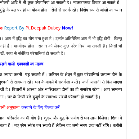
 नौकरी आदि में भी कुछ परेशानियां आ सकती है। नाकारात्मक विचार आ सकते हैं।
्धि के बल पर ही भाग्योदय होगा। रोगों से सतर्क रहे। विशेष रूप से आंखों का ध्यान
pe
Report By
Pt.Deepak Dubey
Now!
गा। आय में वृद्धि का योग बना हुआ है। इसके अतिरिक्ति आय में भी वृद्धि होगी। किन्तु
छा नहीं है। भाग्योदय होगा। संतान को लेकर कुछ परेशानियां आ सकती हैं। किसी भी
खें, रक्त से संबंधित परेशानियां हो सकती हैं।
ं पड़ने वाली एकादशी का महत्व
ज्यादा करनी पड़ सकती हैं। करियर के क्षेत्र में कुछ परेशानियां उत्पन्न होने के
ुश्मनों से सावधान रहें। धन के मामलें में सतर्कता बरतें। कर्ज आसानी से मिल जाएगा
 है। विचारों में आस्था और नास्तिकता दोनों का ही समावेश रहेगा। आय सामान्य
िलेगा। घर के किसी बड़े बुुजुर्ग के स्वास्थ्य संबंधी परेशानी हो सकती है।
ायनी अनुष्ठान”
करवाने के लिए क्लिक करें
 परिवर्तन का भी योग है। शुक्र और बुद्ध के संयोग से धन लाभ मिलेगा। शिक्षा में
ता है। नए प्रेम संबंध बन सकते हैं लेकिन वह लम्बे समय तक नहीं रहेंगे। करीबों