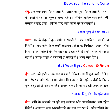
Book Your Telephonic Consu
धनु:
अचानक लाभ मिल सकता है। संतान से सुख मिल सकता है। यह माह वाहन
के मामले में यह माह बहुत हीअच्छा रहेगा। लेकिन अधिक व्यय होने की सं
सम्मान में वृद्धि होगी। लेकिन चोट आदि लगने की संभावना है।
अकाल मृत्यु से बचने का ए
मकर:
आय के क्षेत्र में कुछ कमी आ सकती है। स्थान परिवर्तन का योग 
मिलेगी। मकर राशि के जातकों कोअपने आवेश पर नियंत्रण रखना होगा अन्य
मिलेगा। प्रेम संबंधों के लिए यह माह अच्छा नहीं है। प्रेम संबंध में सावधा
नहीं है। स्वास्थ्य संबंधी परेशानी हो सकती है। भाग्य साथ देगा।
Get Your 5 yrs
Career & Fina
कुंभ:
लाभ की दृष्टी से यह माह अच्छा है लेकिन लाभ में कुछ कमी रहेगी। 
मन स्थिर व शांत रहेगा। मानसंमान मिल सकता है। प्रेम संबंधों के लिए यह 
गुप्त शत्रुओं से सावधान रहें। आपका धन और समयअच्छी जगह पर खर्च हो
भयानक पितृ दोष और प्रेत बाधा 
मीन:
राशि के जातको का पूरे माह मनोबल और आत्मविश्वास बढ़ा रहे
मिलेगी। अचानक लाभ औरपदोन्नति का योग बन रहा है। प्रेम संबंधों के 