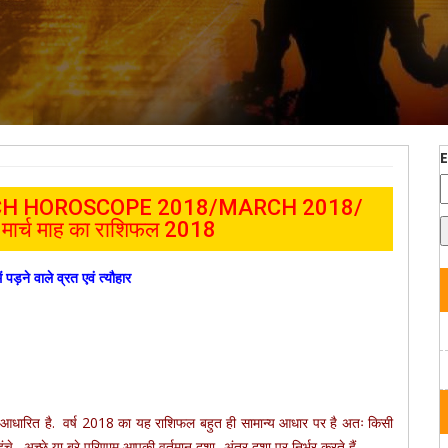
CH
HOROSCOPE 2018/MARCH
2018/
ार्च
माह का
राशिफल 2018
ें पड़ने वाले व्रत एवं त्यौहार
र आधारित है. वर्ष 2018 का यह राशिफल बहुत ही सामान्य आधार पर है अतः किसी
ंचे . अच्छे या बुरे परिणाम आपकी वर्तमान दशा- अंतर दशा पर निर्भर करते हैं.