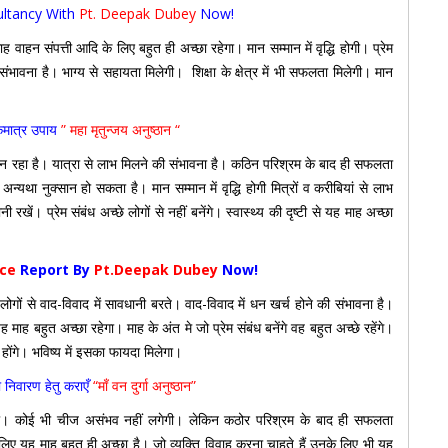
ltancy With
Pt. Deepak Dubey
Now!
 संपत्ती आदि के लिए बहुत ही अच्छा रहेगा। मान सम्मान में वृद्धि होगी। प्रेम
भावना है। भाग्य से सहायता मिलेगी। शिक्षा के क्षेत्र में भी सफलता मिलेगी। मान
कमात्र उपाय
” महा मृतुन्जय अनुष्ठान “
बन रहा है। यात्रा से लाभ मिलने की संभावना है। कठिन परिश्रम के बाद ही सफलता
था नुक्सान हो सकता है। मान सम्मान में वृद्धि होगी मित्रों व करीबियां से लाभ
नी रखें। प्रेम संबंध अच्छे लोगों से नहीं बनेंगे। स्वास्थ्य की दृष्टी से यह माह अच्छा
nce
Report By
Pt.Deepak Dubey
Now!
लोगों से वाद-विवाद में सावधानी बरते। वाद-विवाद में धन खर्च होने की संभावना है।
माह बहुत अच्छा रहेगा। माह के अंत मे जो प्रेम संबंध बनेंगे वह बहुत अच्छे रहेंगे।
ंगे। भविष्य में इसका फायदा मिलेगा।
निवारण हेतु कराएँ
“माँ वन दुर्गा अनुष्ठान”
गा। कोई भी चीज असंभव नहीं लगेगी। लेकिन कठोर परिश्रम के बाद ही सफलता
लिए यह माह बहुत ही अच्छा है। जो व्यक्ति विवाह करना चाहते हैं उनके लिए भी यह