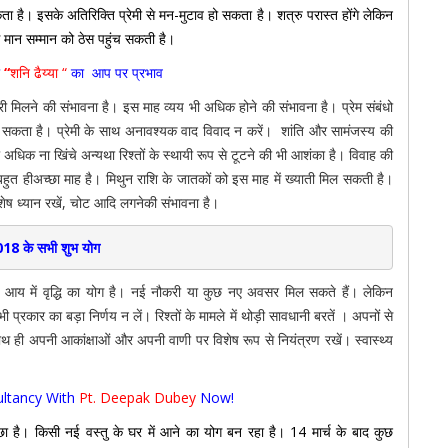
है। इसके अतिरिक्ति प्रेमी से मन-मुटाव हो सकता है। शत्रु परास्त होंगे लेकिन
े मान सम्मान को ठेस पहुंच सकती है।
“
शनि ढैय्या “
का आप पर प्रभाव
 मिलने की संभावना है। इस माह व्यय भी अधिक होने की संभावना है। प्रेम संबंधो
ो सकता है। प्रेमी के साथ अनावश्यक वाद विवाद न करें। शांति और सामंजस्य की
धिक ना खिंचे अन्यथा रिश्तों के स्थायी रूप से टूटने की भी आशंका है। विवाह की
 से बहुत हीअच्छा माह है। मिथुन राशि के जातकों को इस माह में ख्याती मिल सकती है।
िशेष ध्यान रखें, चोट आदि लगनेकी संभावना है।
2018 के सभी शुभ योग 
ा। आय में वृद्धि का योग है। नई नौकरी या कुछ नए अवसर मिल सकते हैं। लेकिन
 भी प्रकार का बड़ा निर्णय न लें। रिश्तों के मामले में थोड़ी सावधानी बरतें । अपनों से
साथ ही अपनी आकांक्षाओं और अपनी वाणी पर विशेष रूप से नियंत्रण रखें। स्वास्थ्य
ltancy With
Pt. Deepak Dubey
Now!
 है। किसी नई वस्तु के घर में आने का योग बन रहा है। 14 मार्च के बाद कुछ