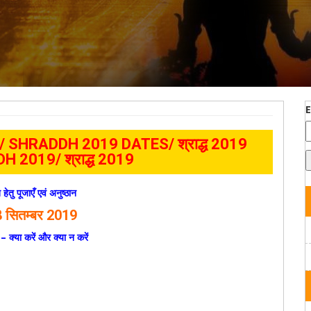
9/ SHRADDH 2019 DATES/ श्राद्ध 2019
DH 2019/
श्राद्ध 2019
 हेतु पूजाएँ एवं अनुष्ठान
 सितम्बर 2019
द्ध – क्या करें और क्या न करें