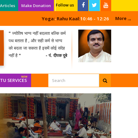
Follow us
Articles
Make Donation
→
Yoga:
-
Rahu Kaal:
10:46 - 12:26
More
"
ज्योतिष भाग्य नहीं बदलता बल्कि कर्म
पथ बताता है , और सही कर्म से भाग्य
को बदला जा सकता है इसमें कोई संदेह
नहीं है
"
- पं. दीपक दूबे
TU SERVICES