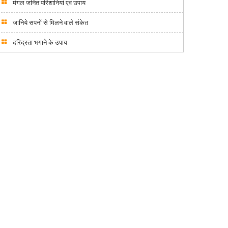
मंगल जनित परिशानियां एवं उपाय
जानिये सपनों से मिलने वाले संकेत
दरिद्रता भगाने के उपाय