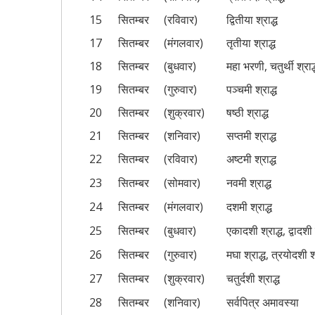
15
सितम्बर
(रविवार)
द्वितीया श्राद्ध
17
सितम्बर
(मंगलवार)
तृतीया श्राद्ध
18
सितम्बर
(बुधवार)
महा भरणी, चतुर्थी श्राद्
19
सितम्बर
(गुरुवार)
पञ्चमी श्राद्ध
20
सितम्बर
(शुक्रवार)
षष्ठी श्राद्ध
21
सितम्बर
(शनिवार)
सप्तमी श्राद्ध
22
सितम्बर
(रविवार)
अष्टमी श्राद्ध
23
सितम्बर
(सोमवार)
नवमी श्राद्ध
24
सितम्बर
(मंगलवार)
दशमी श्राद्ध
25
सितम्बर
(बुधवार)
एकादशी श्राद्ध, द्वादशी 
26
सितम्बर
(गुरुवार)
मघा श्राद्ध, त्रयोदशी श्
27
सितम्बर
(शुक्रवार)
चतुर्दशी श्राद्ध
28
सितम्बर
(शनिवार)
सर्वपित्र अमावस्या