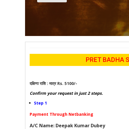
PRET BADHA SHAN
दक्षिणा राशि :
मात्र Rs. 5100/-
Confirm your request in just 2 steps.
Step 1
Payment Through Netbanking
A/C Name: Deepak Kumar Dubey