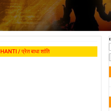
TI / प्रेत बाधा शांति