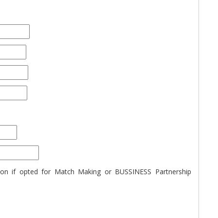
ption if opted for Match Making or BUSSINESS Partnership