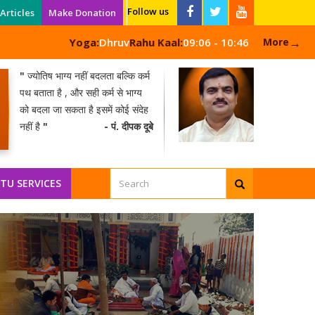
Follow us
Articles
Make Donation
→
Yoga:
Dhruv
Rahu Kaal:
09:06 - 10:46
More
"
ज्योतिष भाग्य नहीं बदलता बल्कि कर्म
पथ बताता है , और सही कर्म से भाग्य
को बदला जा सकता है इसमें कोई संदेह
नहीं है
"
- पं. दीपक दूबे
NEW
TU SERVICES