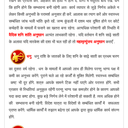
रखने का प्रयास करें. अहंकार को हावी न होने दें. वाणी में मधुरता बांयें रखें. धन
कि हानि होने कि सम्भावना बनी रहेगी अतः कार्य व्यापार से जुड़े निर्णय अकेले न
लेकर किसी अनुभवी के परामर्श अनुसार ही करें. आलास का त्याग करें ओर स्वास्थ्य
सम्बंधित जांच भली भांति कृते रहें. जन्म कुंडली में दशम भाव दूषित होने पर कोर्ट
कचेहरी के मामलों में फसने का खतरा बना रहेगा. अत्यधिक परेशानी की स्थिति में
वैदिक शनि शांति अनुष्ठान
अत्यंत लाभकारी रहेगा . यदि वर्तमान में शनि साढ़े साती
के अलावा यदि मारकेश की दशा भी चल रही हो तो
महामृत्युंजय अनुष्ठान
कराएँ .
धनु
: धनु राशि के जातकों के लिए शनि के साढ़े साती का प्रथम चरण
का दूसरा वर्ष रहेगा . धन के मामलों में आपको लाभ ही मिलेगा परन्तु भाग्य पक्ष में
कमी का अनुभव करेंगे. पुराने चले आ रहे कर्जों से मुक्ति मिलेगी. स्वास्थ्य सम्बंधित
कष्ट भी दूर होंगे. शत्रु आपके सामने टिक नहीं पाएंगे ओर परास्त होंगे. सभी
प्रकार से स्थितियां अनुकूल रहेंगी परन्तु भाग्य पक्ष कमज़ोर होने के कारण आपको
यदा कदा कष्ट होगा. कुछ बड़े निर्णय लेने में परेशानी हो सकती है. व्यय अधिक होने
की सम्भावना बनी रहेगी. विदेश यात्रा या विदेशों से सम्बंधित कार्यों में सफलता
प्राप्त करेंगे. धार्मिक कार्यों में रुझान बढेगा एवं आपके द्वारा कुछ धार्मिक कार्य संपन्न
होंगे.