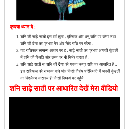
कृपया ध्यान दे :
शनि की साढ़े साती इस वर्ष तुला , वृश्चिक और धनु राशि पर रहेगा तथा
शनि की ढैया का प्रभाव मेष और सिंह राशि पर रहेगा .
यह राशिफल सामान्य आधार पर है . साढ़े साती का प्रभाव आपकी कुंडली
में शनि की स्थिति और लग्न पर भी निर्भर करता है .
शनि साढ़े साती या शनि की
ढैया
की गणना चन्द्र राशि पर आधारित है ..
इस राशिफल को सामान्य माने और किसी विशेष परिस्थिति में अपनी कुंडली
का विश्लेषण कराकर ही किसी निष्कर्ष पर पहुंचे .
शनि साढ़े साती पर आधारित देखें मेरा वीडियो