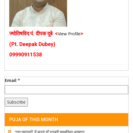
ज्योतिषविद पं. दीपक दूबे <
>
View Profile
(Pt. Deepak Dubey)
09990911538
*
Email
PUJA OF THIS MONTH
'गुप्त नवरात्रों' में कराएं माँ भगवती समबन्धित अनुष्ठान