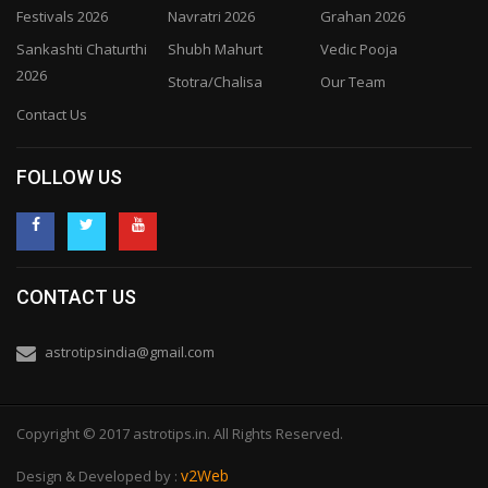
Festivals 2026
Navratri 2026
Grahan 2026
Sankashti Chaturthi
Shubh Mahurt
Vedic Pooja
2026
Stotra/Chalisa
Our Team
Contact Us
FOLLOW US
CONTACT US
astrotipsindia@gmail.com
Copyright © 2017 astrotips.in. All Rights Reserved.
v2Web
Design & Developed by :