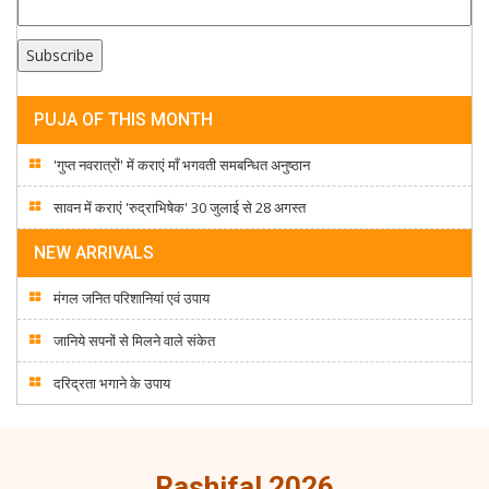
PUJA OF THIS MONTH
'गुप्त नवरात्रों' में कराएं माँ भगवती समबन्धित अनुष्ठान
सावन में कराएं 'रुद्राभिषेक' 30 जुलाई से 28 अगस्त
NEW ARRIVALS
मंगल जनित परिशानियां एवं उपाय
जानिये सपनों से मिलने वाले संकेत
दरिद्रता भगाने के उपाय
Rashifal 2026