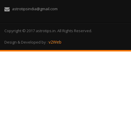
astrotipsindia@gmail.com
Copyright © 2017 astrotips.in. All Rights Reserved.
v2Web
Design & Developed by :