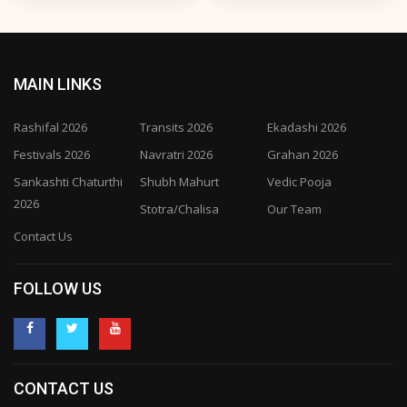
MAIN LINKS
Rashifal 2026
Transits 2026
Ekadashi 2026
Festivals 2026
Navratri 2026
Grahan 2026
Sankashti Chaturthi
Shubh Mahurt
Vedic Pooja
2026
Stotra/Chalisa
Our Team
Contact Us
FOLLOW US
CONTACT US