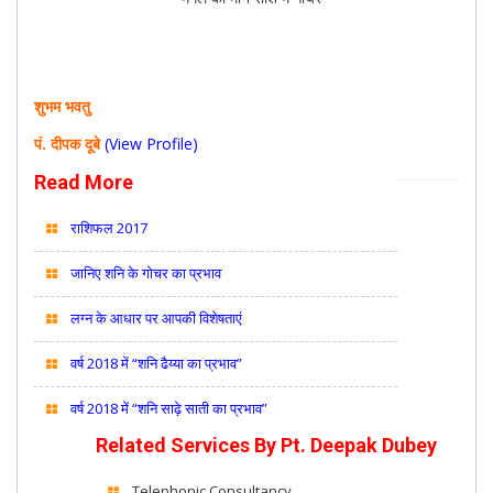
शुभम भवतु
पं. दीपक दूबे
(View Profile)
Read More
राशिफल 2017
जानिए शनि के गोचर का प्रभाव
लग्न के आधार पर आपकी विशेषताएं
वर्ष 2018 में “शनि ढैय्या का प्रभाव”
वर्ष 2018 में “शनि साढ़े साती का प्रभाव”
Related Services By
Pt. Deepak Dubey
Telephonic Consultancy