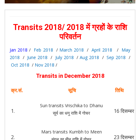
Transits 2018/ 2018 में ग्रहों के राशि
परिवर्तन
Jan 2018
/
Feb 2018
/
March 2018
/
April 2018
/
May
2018
/
June 2018
/
July 2018
/
Aug 2018
/
Sep 2018
/
Oct 2018
/
Nov 2018
/
Transits in December 2018
क्र.सं.
सूचि
तिथि
Sun transits Vrischika to Dhanu
1.
16 दिसम्बर
सूर्य का धनु राशि में गोचर
Mars transits Kumbh to Meen
2.
23 दिसम्बर
मंगल का मीन राशि में गोचर