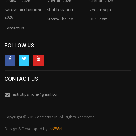
Festivals 2026
Navratri 2026
Grahan 2026
Sankashti Chaturthi
Shubh Mahurt
Vedic Pooja
2026
Stotra/Chalisa
Our Team
Contact Us
FOLLOW US
CONTACT US
astrotipsindia@gmail.com
Copyright © 2017 astrotips.in. All Rights Reserved.
v2Web
Design & Developed by :