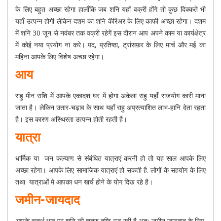
के लिए बहुत अच्छा रहेगा हालाँकि जब शनि यहाँ वक्री होंगे तो कुछ दिक्कते भी
यहाँ उत्पन्न होगी लेकिन दशम का शनि कॅरिअर के लिए काफी अच्छा रहेगा। दशम
में शनि 30 जून से नवंबर तक वक्री रहेगें इस दौरान आप अपने काम या कार्यक्षेत्र
में कोई नया प्रयोग ना करे। पद, प्रतिष्ठा, ट्रांसफ़र के लिए मार्च और मई का
महिना आपके लिए विशेष अच्छा रहेगा।
आय
राहु मीन राशि में आपके एकादश घर में होगा अकेला राहु यहाँ राजयोग कारी माना
जाता है। लेकिन उतार-चढ़ाव के साथ यहाँ राहु अप्रत्याशित लाभ-हानि देता रहता
है। इस कारण अस्थिरता उत्पन्न होती रहती है।
यात्रा
धार्मिक या जन कल्याण से संबंधित यात्राएं करनी हो तो यह साल आपके लिए
अच्छा रहेगा। आपके लिए सामाजिक यात्राएं हो सकती है. लोगों के सहयोग के लिए
तथा यात्राओं मे आपका धन खर्च होने के योग दिख रहे है।
जमीन-जायदाद
आपके चतुर्थ भाव पर शनि की शत्रु दृष्टि पड़ रही है अतः जमीन जायदाद के लिए