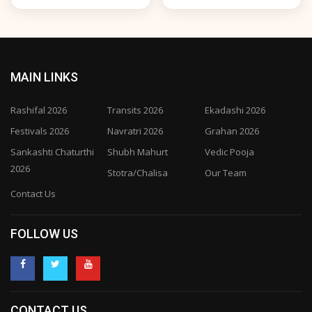
MAIN LINKS
Rashifal 2026
Transits 2026
Ekadashi 2026
Festivals 2026
Navratri 2026
Grahan 2026
Sankashti Chaturthi
Shubh Mahurt
Vedic Pooja
2026
Stotra/Chalisa
Our Team
Contact Us
FOLLOW US
CONTACT US