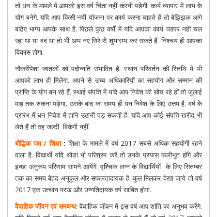
तो धन के मामले में आपको इस वर्ष चिंता नहीं करनी पड़ेगी. कार्य व्यापार में लाभ के
योग बनेगे. यदि आप किसी नयी योजना पर कार्य करना चाहते हैं तो बेझिझक आगे
बढिए भाग्य आपके साथ है. पिछले कुछ वर्षों में यदि आपका कार्य व्यापर नहीं चल
रहा था या बंद था तो भी आप नए सिरे से शुभारम्भ कर सकते हैं. निश्चय ही आपका
विकास होगा.
नौकरीपेशा जातकों को पदोन्नति संभावित है. स्थान परिवर्तन की स्तिथि में भी
आपको लाभ ही मिलेगा. अपने से उच्च अधिकारियों का सहयोग और सम्मान की
प्राप्ति के योग बन रहे हैं. स्थाई संपत्ति में यदि आप निवेश की सोच रहे हों तो जुलाई
माह तक रुकना पड़ेगा, उसके बाद का समय ही धन निवेश के लिए उत्तम है. वर्ष के
प्रारंभ में धन निवेश में हानि उठानी पड़ सकती है. यदि आप कोई संपत्ति खरीद भी
लेते हैं तो वह जल्दी बिकेगी नहीं.
बौद्धिक पक्ष / शिक्षा
:
शिक्षा के मामले में वर्ष 2017 सबसे अधिक सहयोगी रहने
वाला है. विद्यार्थी यदि थोडा भी परिश्रम करें तो उनके प्रयास फलीभूत होंगे और
इच्छा अनुरूप परिणाम सामने आयेंगे. वृश्चिक लग्न के विद्यार्थियों के लिए सितम्बर
तक का समय बेहद अनुकूल और सफलतादायक है. कुल मिलकर देखा जाये तो वर्ष
2017 एक उत्थान परख और उन्नतिदायक वर्ष साबित होगा.
वैवाहिक जीवन एवं समबन्ध:
वैवाहिक जीवन में इस वर्ष आप शांति का अनुभव करेंगे.