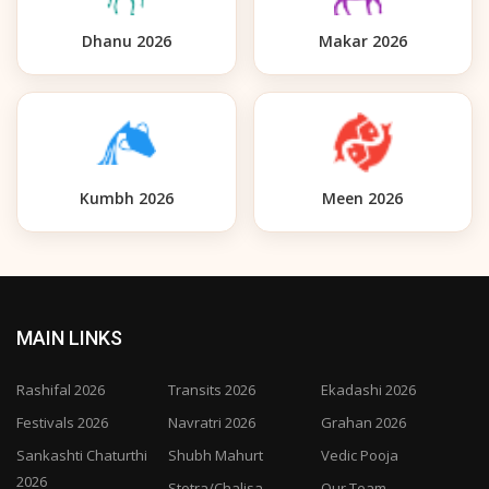
Dhanu 2026
Makar 2026
Kumbh 2026
Meen 2026
MAIN LINKS
Rashifal 2026
Transits 2026
Ekadashi 2026
Festivals 2026
Navratri 2026
Grahan 2026
Sankashti Chaturthi
Shubh Mahurt
Vedic Pooja
2026
Stotra/Chalisa
Our Team