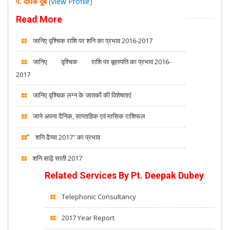
पं. दीपक दूबे
(View Profile)
Read More
जानिए वृश्चिक राशि पर शनि का प्रभाव 2016-2017
जानिए
वृश्चिक
राशि पर बृहस्पति का प्रभाव 2016-
2017
जानिए वृश्चिक लग्न के जातकों की विशेषताएं
जाने अपना दैनिक, साप्ताहिक एवं मासिक राशिफल
“
शनि ढैय्या 2017″ का प्रभाव
शनि साढ़े साती 2017
Related Services By
Pt. Deepak Dubey
Telephonic Consultancy
2017 Year Report