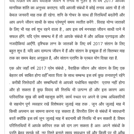
यदि पिछले वर्ष आप वैवाहिक जीवन में तनाव से गुज़रें हैं तो वर्ष 2017 आपको
मानसिक शांति का अनुभव कराएगा. यदि आपसी संबंधों में कोई तनाव आता भी है तो
केवल जनवरी माह तक ही रहेगा. शनि के गोचर के साथ ही स्तिथियाँ बदलेंगी और
आप अपने जीवन साथी के साथ प्रेमपूर्ण समय व्यतीत करेंगे . विवाह योग्य जातकों
के लिए भी यह वर्ष शुभ रहने वाला है , आप इस वर्ष मनचाहा जीवन साथी पाने में
सफल होंगे. यदि प्रेम सम्बन्ध में हैं तो आपके संबंधो में और अधिक प्रगाढ़ता और
नजदीकियां आएँगी. वृश्चिक लग्न के जातकों के लिए वर्ष 2017 संतान के लिए
बहुत शुभ है. यदि आप दाम्पत्य जीवन में हैं और संतान के इच्छुक हैं तो सितम्बर माह
तक का समय बेहद अनुकूल है, और संतान प्राप्ति के प्रबल योग दिखा रहा है.
एक ओर जहाँ वर्ष 2017 प्रेम संबंधो , वैवाहिक जीवन और संतान के लिए एक
बेहतर वर्ष साबित होगा वहीँ माता पिता के साथ सम्बन्ध इस वर्ष कुछ तनावपूर्ण रहेंगे
. करीबी रिश्तेदारों और सम्बन्धियों से आपको यथोचित सहयोग प्राप्त नहीं होगा
और हो सकता है कुछ विवाद की स्तिथि भी उत्पन्न हो और इस कारण आप
पारिवारिक सुख की कमी महसूस करेंगे. कार्य स्थल पर अपने से उच्च अधिकारियों
से सहयोग पूर्ण व्यवहार रखें विशेषकर जुलाई माह तक . जून और जुलाई माह में
किसी अपमान का सामना करना पड़ सकता है. विपरीत लिंग से संबंधों में सावधानी
बरतें क्योंकि इस वर्ष जून जुलाई माह में बदनामी की स्तिथि भी बन सकती है. विषम
परिस्तिथियों में आपके करियर तक को दाग लग सकता है अतः अपने संबंधों के
प्रति बेहद सतर्क रहें. नए रिश्ते बनाते समय सावधान रहें और किसी पर भी आँख