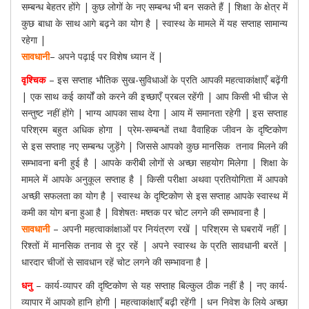
सम्बन्ध बेहतर होंगे | कुछ लोगों के नए सम्बन्ध भी बन सकते हैं | शिक्षा के क्षेत्र में
कुछ बाधा के साथ आगे बढ़ने का योग है | स्वास्थ के मामले में यह सप्ताह सामान्य
रहेगा |
सावधानी
– अपने पढ़ाई पर विशेष ध्यान दें |
वृश्चिक
– इस सप्ताह भौतिक सुख-सुविधाओं के प्रति आपकी महत्वाकांक्षाएँ बढ़ेंगी
| एक साथ कई कार्यों को करने की इच्छाएँ प्रबल रहेंगी | आप किसी भी चीज से
सन्तुष्ट नहीं होंगे | भाग्य आपका साथ देगा | आय में समानता रहेगी | इस सप्ताह
परिश्रम बहुत अधिक होगा | प्रेम-सम्बन्धों तथा वैवाहिक जीवन के दृष्टिकोण
से इस सप्ताह नए सम्बन्ध जुड़ेंगे | जिससे आपको कुछ मानसिक तनाव मिलने की
सम्भावना बनी हुई है | आपके करीबी लोगों से अच्छा सहयोग मिलेगा | शिक्षा के
मामले में आपके अनुकूल सप्ताह है | किसी परीक्षा अथवा प्रतियोगिता में आपको
अच्छी सफलता का योग है | स्वास्थ के दृष्टिकोण से इस सप्ताह आपके स्वास्थ में
कमी का योग बना हुआ है | विशेषतः मष्तक पर चोट लगने की सम्भावना है |
सावधानी
– अपनी महत्वाकांक्षाओं पर नियंत्रण रखें | परिश्रम से घबरायें नहीं |
रिश्तों में मानसिक तनाव से दूर रहें | अपने स्वास्थ के प्रति सावधानी बरतें |
धारदार चीजों से सावधान रहें चोट लगने की सम्भावना है |
धनु
– कार्य-व्यापर की दृष्टिकोण से यह सप्ताह बिल्कुल ठीक नहीं है | नए कार्य-
व्यापार में आपको हानि होगी | महत्वाकांक्षाएँ बढ़ी रहेंगी | धन निवेश के लिये अच्छा