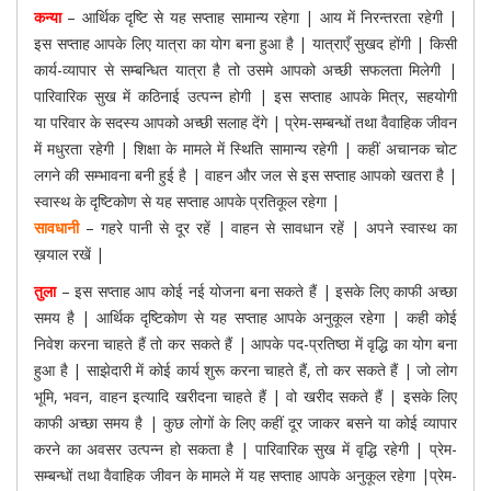
कन्या
– आर्थिक दृष्टि से यह सप्ताह सामान्य रहेगा | आय में निरन्तरता रहेगी |
इस सप्ताह आपके लिए यात्रा का योग बना हुआ है | यात्राएँ सुखद होंगी | किसी
कार्य-व्यापार से सम्बन्धित यात्रा है तो उसमे आपको अच्छी सफलता मिलेगी |
पारिवारिक सुख में कठिनाई उत्पन्न होगी | इस सप्ताह आपके मित्र, सहयोगी
या परिवार के सदस्य आपको अच्छी सलाह देंगे | प्रेम-सम्बन्धों तथा वैवाहिक जीवन
में मधुरता रहेगी | शिक्षा के मामले में स्थिति सामान्य रहेगी | कहीं अचानक चोट
लगने की सम्भावना बनी हुई है | वाहन और जल से इस सप्ताह आपको खतरा है |
स्वास्थ के दृष्टिकोण से यह सप्ताह आपके प्रतिकूल रहेगा |
सावधानी
– गहरे पानी से दूर रहें | वाहन से सावधान रहें | अपने स्वास्थ का
ख़याल रखें |
तुला
– इस सप्ताह आप कोई नई योजना बना सकते हैं | इसके लिए काफी अच्छा
समय है | आर्थिक दृष्टिकोण से यह सप्ताह आपके अनुकूल रहेगा | कही कोई
निवेश करना चाहते हैं तो कर सकते हैं | आपके पद-प्रतिष्ठा में वृद्धि का योग बना
हुआ है | साझेदारी में कोई कार्य शुरू करना चाहते हैं, तो कर सकते हैं | जो लोग
भूमि, भवन, वाहन इत्यादि खरीदना चाहते हैं | वो खरीद सकते हैं | इसके लिए
काफी अच्छा समय है | कुछ लोगों के लिए कहीं दूर जाकर बसने या कोई व्यापार
करने का अवसर उत्पन्न हो सकता है | पारिवारिक सुख में वृद्धि रहेगी | प्रेम-
सम्बन्धों तथा वैवाहिक जीवन के मामले में यह सप्ताह आपके अनुकूल रहेगा |प्रेम-