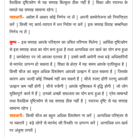
वैवाहिक दृष्टिकोण से यह सप्ताह बिल्कुल ठीक नहीं है | शिक्षा और स्वास्थ के
मामले यह सप्ताह सामान्य रहेगा |
सावधानी
– आवेश में आकर कोई निर्णय ना लें | अपनी कामोत्तेजना को नियन्त्रित
करें | किसी नए कार्य-व्यापार में धन निवेश ना करें | इस सप्ताह विवाह सम्बन्धित
निर्णय ना लें |
कुम्भ
– इस सप्ताह आपके परिश्रम का उचित परिणाम मिलेगा | आर्थिक दृष्टिकोण
से इस सप्ताह बाधा का योग बना हुआ है तथा अत्यधिक धन खर्च का योग बना हुआ
है | कार्यक्षेत्र पर जो आपका प्रभाव है | उसमे कमी आयेगी तथा बड़े अधिकारियों
से मतभेद उत्पन्न हो सकता है | शिक्षा के क्षेत्र में यह समय आपके प्रतिकूल है |
किसी चीज का बहुत अधिक विश्लेषण आपको उल्झन में डाल सकता है | जिसके
कारण आप जल्दी कोई निष्कर्ष नहीं कर सकते हैं | चीजे स्पष्ट होंगी परन्तु आपकी
उल्झन कम नहीं होगी | चीजे रुकेंगी | आपके युक्तिबल में वृद्धि होगी | जो लोग
युक्तिपूर्ण कार्य में हैं | उनको अच्छी सफलता का योग बना हुआ है | प्रेम-सम्बन्धों
तथा वैवाहिक दृष्टिकोण से यह सप्ताह ठीक नहीं है | स्वास्थ दृष्टि से यह सप्ताह
सामान्य रहेगा |
सावधानी
– किसी चीज का बहुत अधिक विश्लेषण ना करें | अत्यधिक परिश्रम से
ना घबरायें | बड़े लोगों से मतभेद की स्थिति ना उत्पन्न करें | अत्यधिक धन-खर्च
पर अंकुश लगावें |