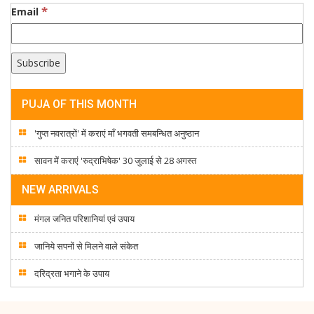
*
Email
PUJA OF THIS MONTH
'गुप्त नवरात्रों' में कराएं माँ भगवती समबन्धित अनुष्ठान
सावन में कराएं 'रुद्राभिषेक' 30 जुलाई से 28 अगस्त
NEW ARRIVALS
मंगल जनित परिशानियां एवं उपाय
जानिये सपनों से मिलने वाले संकेत
दरिद्रता भगाने के उपाय