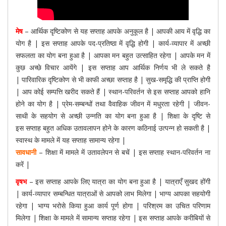
मेष
– आर्थिक दृष्टिकोण से यह सप्ताह आपके अनुकूल है | आपकी आय में वृद्धि का
योग है | इस सप्ताह आपके पद-प्रतिष्ठा में वृद्धि होगी | कार्य-व्यापार में अच्छी
सफलता का योग बना हुआ है | आपका मन बहुत उत्साहित रहेगा | आपके मन में
कुछ अच्छे विचार आयेंगे | इस सप्ताह आप आर्थिक निर्णय भी ले सकते है
| पारिवारिक दृष्टिकोण से भी काफी अच्छा सप्ताह है | सुख-समृद्धि की प्राप्ति होगी
| आप कोई सम्पत्ति खरीद सकते हैं | स्थान-परिवर्तन से इस सप्ताह आपको हानि
होने का योग है | प्रेम-सम्बन्धों तथा वैवाहिक जीवन में मधुरता रहेगी | जीवन-
साथी के सहयोग से अच्छी उन्नति का योग बना हुआ है | शिक्षा के दृष्टि से
इस सप्ताह बहुत अधिक उतावलापन होने के कारण कठिनाई उत्पन्न हो सकती है |
स्वास्थ के मामले में यह सप्ताह सामान्य रहेगा |
सावधानी
– शिक्षा में मामले में उतावलेपन से बचें | इस सप्ताह स्थान-परिवर्तन ना
करें |
वृषभ
– इस सप्ताह आपके लिए यात्रा का योग बना हुआ है | यात्राएँ सुखद होंगी
| कार्य-व्यापार सम्बन्धित यात्राओं से आपको लाभ मिलेगा | भाग्य आपका सहयोगी
रहेगा | भाग्य भरोसे किया हुआ कार्य पूर्ण होगा | परिश्रम का उचित परिणाम
मिलेगा | शिक्षा के मामले में सामान्य सप्ताह रहेगा | इस सप्ताह आपके करीबियों से