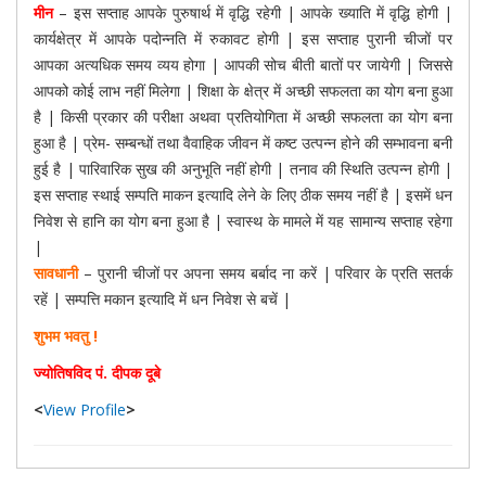
मीन
– इस सप्ताह आपके पुरुषार्थ में वृद्धि रहेगी | आपके ख्याति में वृद्धि होगी |
कार्यक्षेत्र में आपके पदोन्नति में रुकावट होगी | इस सप्ताह पुरानी चीजों पर
आपका अत्यधिक समय व्यय होगा | आपकी सोच बीती बातों पर जायेगी | जिससे
आपको कोई लाभ नहीं मिलेगा | शिक्षा के क्षेत्र में अच्छी सफलता का योग बना हुआ
है | किसी प्रकार की परीक्षा अथवा प्रतियोगिता में अच्छी सफलता का योग बना
हुआ है | प्रेम- सम्बन्धों तथा वैवाहिक जीवन में कष्ट उत्पन्न होने की सम्भावना बनी
हुई है | पारिवारिक सुख की अनुभूति नहीं होगी | तनाव की स्थिति उत्पन्न होगी |
इस सप्ताह स्थाई सम्पति माकन इत्यादि लेने के लिए ठीक समय नहीं है | इसमें धन
निवेश से हानि का योग बना हुआ है | स्वास्थ के मामले में यह सामान्य सप्ताह रहेगा
|
सावधानी
– पुरानी चीजों पर अपना समय बर्बाद ना करें | परिवार के प्रति सतर्क
रहें | सम्पत्ति मकान इत्यादि में धन निवेश से बचें |
शुभम भवतु !
ज्योतिषविद पं. दीपक दूबे
<
View Profile
>