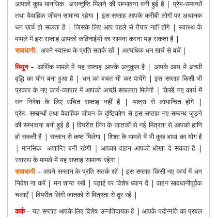
आपको कुछ मानसिक असन्तुष्टि मिलने की सम्भावना बनी हुई है | प्रेम-सम्बन्धों
तथा वैवाहिक जीवन सामान्य रहेगा | इस सप्ताह आपके करीबी लोगों पर अचानक
धन खर्च हो सकता है | जिसके लिए आप पहले से तैयार नहीं होंगे | स्वास्थ के
मामले में इस सप्ताह आपको कठिनाईयों का सामना करना पड़ सकता है |
सावधानी
– अपने स्वास्थ के प्रति सतर्क रहें | अत्यधिक धन खर्च से बचें |
मिथुन
– आर्थिक मामले में यह सप्ताह आपके अनुकूल है | आपके आय में अच्छी
वृद्धि का योग बना हुआ है | धन का बचत भी कर पायेंगे | इस सप्ताह किसी भी
प्रकार के नए कार्य-व्यापार में आपको अच्छी सफलता मिलेगी | किसी नए कार्य में
धन निवेश के लिए उचित सप्ताह नहीं है | यात्रा से लाभान्वित होंगे |
प्रेम- सम्बन्धों तथा वैवाहिक जीवन के दृष्टिकोण से इस सप्ताह नए सम्बन्ध जुड़ने
की सम्भावना बनी हुई है | विपरीत लिंग के जातकों से नई मित्रता से आपको हानि
हो सकती है | सन्तान से कष्ट मिलेगा | शिक्षा के मामले में भी कुछ बाधा का योग है
| मानसिक अशान्ति बनी रहेगी | आपका वाहन आपको धोखा दे सकता है |
स्वास्थ के मामले में यह सप्ताह सामान्य रहेगा |
सावधानी
– अपने सन्तान के प्रति सतर्क रहें | इस सप्ताह किसी नए कार्य में धन
निवेश ना करें | मन शान्त रखें | पढ़ाई पर विशेष ध्यान दें | वाहन सावधानीपूर्वक
चलाएँ | विपरीत लिंगी जातकों से मित्रता से दूर रहें |
कर्क
– यह सप्ताह आपके लिए विशेष उन्नतिदायक है | आपके पदोन्नति का प्रबल