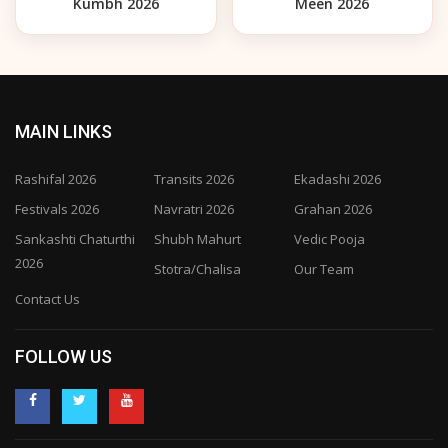
Kumbh 2026
Meen 2026
MAIN LINKS
Rashifal 2026
Transits 2026
Ekadashi 2026
Festivals 2026
Navratri 2026
Grahan 2026
Sankashti Chaturthi
Shubh Mahurt
Vedic Pooja
2026
Stotra/Chalisa
Our Team
Contact Us
FOLLOW US