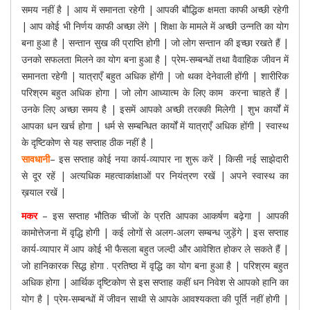
समय नहीं है | आय में समानता रहेगी | आपकी बौद्धिक क्षमता काफी अच्छी रहेगी
| आप कोई भी निर्णय काफी अच्छा लेंगे | शिक्षा के मामले में अच्छी उन्नति का योग
बना हुआ है | सन्तान सुख की प्राप्ति होगी | जो लोग सन्तान की इच्छा रखते हैं |
उनको सफलता मिलने का योग बना हुआ है | प्रेम-सम्बन्धों तथा वैवाहिक जीवन में
समानता रहेगी | यात्राएँ बहुत अधिक होंगी | जो थका देनेवाली होंगी | शारीरिक
परिश्रम बहुत अधिक होगा | जो लोग आध्यात्म के लिए काम करना चाहते हैं |
उनके लिए अच्छा समय है | इसमें आपको अच्छी तरक्की मिलेगी | शुभ कार्यों में
आपका धन खर्च होगा | धर्म से सम्बन्धित कार्यों में यात्राएँ अधिक होंगी | स्वास्थ
के दृष्टिकोण से यह सप्ताह ठीक नहीं है |
सावधानी
– इस सप्ताह कोई नया कार्य-व्यापार ना शुरू करें | किसी नई साझेदारी
से दूर रहें | अत्यधिक महत्वाकांक्षाओं पर नियंत्रण रखें | अपने स्वास्थ का
ख़याल रखें |
मकर
– इस सप्ताह भौतिक चीजों के प्रति आपका आकर्षण बढ़ेगा | आपकी
कामोत्तेजना में वृद्धि होगी | कई लोगों से अलग-अलग सम्बन्ध जुड़ेंगे | इस सप्ताह
कार्य-व्यापार में आप कोई भी फैसला बहुत जल्दी और आवेशित होकर ले सकते हैं |
जो हानिकारक सिद्ध होगा . प्रतिष्ठा में वृद्धि का योग बना हुआ है | परिश्रम बहुत
अधिक होगा | आर्थिक दृष्टिकोण से इस सप्ताह कहीं धन निवेश से आपको हानि का
योग है | प्रेम-सम्बन्धों में जीवन साथी से आपके आवश्यकता की पूर्ति नहीं होगी |