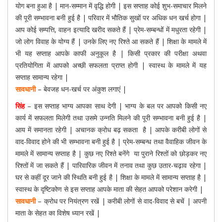
योग बना हुआ है | मान-सम्मान में वृद्धि होगी | इस सप्ताह कोई शुभ-समाचार मिलने
की पूरी सम्भावना बनी हुई है | परिवार में भौतिक सुखों पर अधिक धन खर्च होगा |
आप कोई सम्पत्ति, वाहन इत्यादि खरीद सकते हैं | प्रेम-सम्बन्धों में मधुरता रहेगी |
जो लोग विवाह के योग्य हैं | उनके लिए नए रिश्ते आ सकते हैं | शिक्षा के मामले में
भी यह सप्ताह आपके काफी अनुकूल है | किसी प्रकार की परीक्षा अथवा
प्रतियोगिता में आपको अच्छी सफलता प्राप्त होगी | स्वास्थ के मामले में यह
सप्ताह सामान्य रहेगा |
सावधानी
– बेवजह धन-खर्च पर अंकुश लगाएं |
सिंह
– इस सप्ताह भाग्य आपका साथ देगी | भाग्य के बल पर आपको किसी नए
कार्य में सफलता मिलेगी तथा उसमे उन्नति मिलने की पूरी सम्भावना बनी हुई है |
आय में समानता रहेगी | अचानक क्रोध बढ़ सकता है | आपके करीबी लोगों से
वाद-विवाद होने की भी सम्भावना बनी हुई है | प्रेम-सम्बन्ध तथा वैवाहिक जीवन के
मामले में सामान्य सप्ताह है | कुछ नए रिश्ते बनेंगे या पुराने रिश्तों को छोड़कर नए
रिश्तों में जा सकते हैं | पारिवारिक जीवन में तनाव तथा कुछ उतार-चढ़ाव रहेगा |
घर से कहीं दूर जाने की स्थिति बनी हुई है | शिक्षा के मामले में सामान्य सप्ताह है |
स्वास्थ के दृष्टिकोण से इस सप्ताह आपके माता की सेहत आपको परेशान करेगी |
सावधानी
– क्रोध पर नियंत्रण रखें | करीबी लोगों से वाद-विवाद से बचें | अपनी
माता के सेहत का विशेष ध्यान रखें |