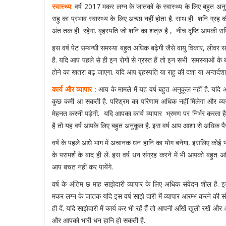
स्वास्थ्य
: वर्ष 2017 मकर लग्न के जातकों के स्वास्थ्य के लिए बहुत अनुकूल 
राहु का प्रभाव स्वास्थ्य के लिए अच्छा नहीं होता है. साथ ही शनि ग्र
अंत तक ही रहेगा. बृहस्पति जो शनि का शत्रु है , नीच दृष्टि आपकी राशि प
इस वर्ष पेट सम्बन्धी समस्या बहुत अधिक बढ़ेगी जैसे वायु विकार, लीवर सम
है. यदि आप पहले से ही इन रोगों से ग्रस्त हैं तो इन सभी समस्याओं के बढ़
होने का खतरा बढ़ जाएगा. यदि आप बृहस्पति या राहु की दशा या अन्तर्दशा 
कार्य और व्यापार :
आय के मामले में यह वर्ष बहुत अनुकूल नहीं है. यदि 
कुछ कमी आ सकती है. परिश्रम का परिणाम अधिक नहीं मिलेगा और व्यय
मेहनत करनी पड़ेगी. यदि आपका कार्य व्यापार भ्रमण पर निर्भर करता है
है तो यह वर्ष आपके लिए बहुत अनुकूल है. इस वर्ष आप आशा से अधिक पैस
वर्ष के पहले आधे भाग में अचानक धन हानि का योग बनेगा, इसलिए कोई भी
के परामर्श के बाद ही लें. इस वर्ष धन संग्रह करने में भी आपको ब
आप बचत नहीं कर पायेंगे.
वर्ष के अंतिम छ माह साझेदारी व्यापार के लिए अधिक संवेदन शील है.
मकर लग्न के जातक यदि इस वर्ष साझे दारी में व्यापार आरम्भ करने की स
ही दें. यदि साझेदारी में कार्य कर भी रहें हैं तो आपनी आँखें खुली रखे
और आपको भारी धन हानि हो सकती है.