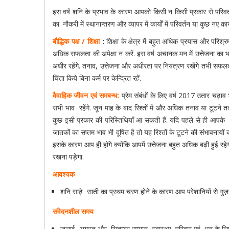
इस वर्ष शनि के प्रभाव के कारण आपको किसी न किसी प्रकार से परिवर
का. नौकरी में स्थानान्तरण और व्यापर में कार्यों में परिवर्तन या कुछ नए का
बौद्धिक पक्ष / शिक्षा
:
शिक्षा के क्षेत्र में बहुत अधिक प्रयास और परिश
अधिक सफलता की अपेक्षा न करें. इस वर्ष अचानक मन में उत्तेजना 
अधीर रहेंगे. तनाव, उत्तेजना और अधीरता पर नियंत्रण रखेंगे तभी सफल
चिंता किये बिना कर्म पर केन्द्रित रहें.
वैवाहिक जीवन एवं समबन्ध:
प्रेम संबंधों के लिए वर्ष 2017 उतार चढ़ाव भर
सभी भाव रहेंगे. जून माह के बाद रिश्तों में और अधिक तनाव या टूटने 
कुछ इसी प्रकार की परिस्तिथियाँ आ सकती हैं. यदि पहले से ही आपके स
जातकों का सप्तम भाव भी दूषित है तो यह रिश्तों के टूटने की संभावनायों
इसके कारण आप ही होंगे क्योंकि आपमें उत्तेजना बहुत अधिक बढ़ी हुई रह
रखना पड़ेगा.
आवश्यक
शनि साढ़े साती का प्रथम चरण होने के कारण आप परेशानियों से गुज़र
संवेदनशील समय
जुलाई, अगस्त और सितम्बर सम्मान, स्वास्थ्य ,परिवार एवं धन के 