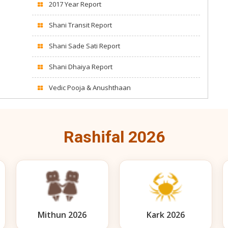
2017 Year Report
Shani Transit Report
Shani Sade Sati Report
Shani Dhaiya Report
Vedic Pooja & Anushthaan
Rashifal 2026
Mithun 2026
Kark 2026