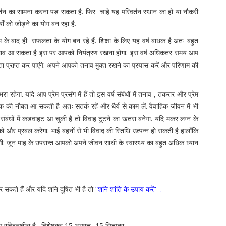
्तन का सामना करना पड़ सकता है. फिर चाहे यह परिवर्तन स्थान का हो या नौकरी
र्यों को जोड़ने का योग बन रहा है.
्रम के बाद ही सफलता के योग बन रहे हैं. शिक्षा के लिए यह वर्ष बाधक है अतः बहुत
का भाव आ सकता है इस पर आपको नियंत्रण रखना होगा. इस वर्ष अधिकतर समय आप
ता प्राप्त कर पाएंगे. अपने आपको तनाव मुक्त रखने का प्रयास करें और परिणाम की
ा रहेगा. यदि आप प्रेम प्रसंग में हैं तो इस वर्ष संबंधों में तनाव , तकरार और प्रेम
तक की नौबत आ सकती है अतः सतर्क रहें और धैर्य से काम लें. वैवाहिक जीवन में भी
ंबंधों में कडवाहट आ चुकी है तो विवाह टूटने का खतरा बनेगा. यदि मकर लग्न के
 को और प्रबल करेगा. भाई बहनों से भी विवाद की स्तिथि उत्पन्न हो सकती है हालाँकि
ेगी. जून माह के उपरान्त आपको अपने जीवन साथी के स्वास्थ्य का बहुत अधिक ध्यान
 सकते हैं और यदि शनि दूषित भी है तो
“शनि शांति के उपाय करें” .
लिए संवेदनशील है. विशेषकर 15 अगस्त- 15 सितम्बर.