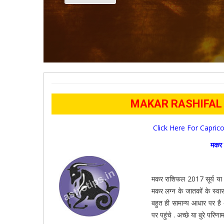
MAKAR RASHIFAL 2
Click Here For Capric
मकर 
मकर राशिफल 2017 सूर्य या 
मकर लग्न के जातकों के स्वा
बहुत ही सामान्य आधार पर है 
पर पहुंचे . अच्छे या बुरे परि