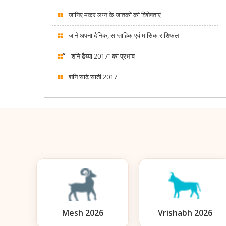
जानिए मकर लग्न के जातकों की विशेषताएं
जाने अपना दैनिक, साप्ताहिक एवं मासिक राशिफल
“
शनि ढैय्या 2017″ का प्रभाव
शनि साढ़े साती 2017
Mesh 2026
Vrishabh 2026