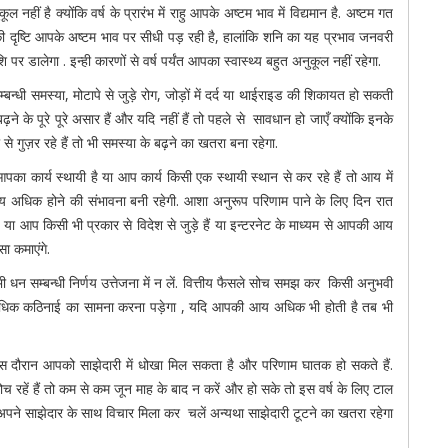
नहीं है क्योंकि वर्ष के प्रारंभ में राहु आपके अष्टम भाव में विद्यमान है. अष्टम गत
ह की दृष्टि आपके अष्टम भाव पर सीधी पड़ रही है, हालांकि शनि का यह प्रभाव जनवरी
र डालेगा . इन्ही कारणों से वर्ष पर्यंत आपका स्वास्थ्य बहुत अनुकूल नहीं रहेगा.
्बन्धी समस्या, मोटापे से जुड़े रोग, जोड़ों में दर्द या थाईराइड की शिकायत हो सकती
ने के पूरे पूरे असार हैं और यदि नहीं हैं तो पहले से सावधान हो जाएँ क्योंकि इनके
से गुज़र रहे हैं तो भी समस्या के बढ़ने का खतरा बना रहेगा.
आपका कार्य स्थायी है या आप कार्य किसी एक स्थायी स्थान से कर रहे हैं तो आय में
 अधिक होने की संभावना बनी रहेगी. आशा अनुरूप परिणाम पाने के लिए दिन रात
 या आप किसी भी प्रकार से विदेश से जुड़े हैं या इन्टरनेट के माध्यम से आपकी आय
ा कमाएंगे.
 धन सम्बन्धी निर्णय उत्तेजना में न लें. वित्तीय फैसले सोच समझ कर किसी अनुभवी
हुत अधिक कठिनाई का सामना करना पड़ेगा , यदि आपकी आय अधिक भी होती है तब भी
 इस दौरान आपको साझेदारी में धोखा मिल सकता है और परिणाम घातक हो सकते हैं.
ोच रहें हैं तो कम से कम जून माह के बाद न करें और हो सके तो इस वर्ष के लिए टाल
ं और अपने साझेदार के साथ विचार मिला कर चलें अन्यथा साझेदारी टूटने का खतरा रहेगा