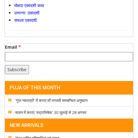
मोक्षदा एकादशी कथा
उत्त्पन्ना एकादशी
सफला एकादशी
*
Email
PUJA OF THIS MONTH
'गुप्त नवरात्रों' में कराएं माँ भगवती समबन्धित अनुष्ठान
सावन में कराएं 'रुद्राभिषेक' 30 जुलाई से 28 अगस्त
NEW ARRIVALS