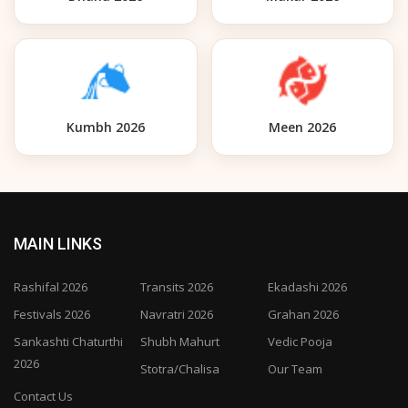
Kumbh 2026
Meen 2026
MAIN LINKS
Rashifal 2026
Transits 2026
Ekadashi 2026
Festivals 2026
Navratri 2026
Grahan 2026
Sankashti Chaturthi
Shubh Mahurt
Vedic Pooja
2026
Stotra/Chalisa
Our Team
Contact Us