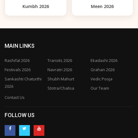
Kumbh 2026
Meen 2026
MAIN LINKS
Rashifal 2026
Transits 2026
Ekadashi 2026
Festivals 2026
Navratri 2026
Grahan 2026
Sankashti Chaturthi
Shubh Mahurt
Vedic Pooja
2026
Stotra/Chalisa
Our Team
Contact Us
FOLLOW US