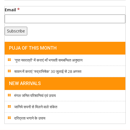
*
Email
PUJA OF THIS MONTH
'गुप्त नवरात्रों' में कराएं माँ भगवती समबन्धित अनुष्ठान
सावन में कराएं 'रुद्राभिषेक' 30 जुलाई से 28 अगस्त
NEW ARRIVALS
मंगल जनित परिशानियां एवं उपाय
जानिये सपनों से मिलने वाले संकेत
दरिद्रता भगाने के उपाय