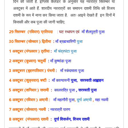
दिन की जाती है. इंग्लिश कैलेंडर के अनुसार यह नवरात्र सितम्बर या
अक्टूबर में आते हैं. शारदीय नवरात्रों का समापन दशमी तिथि को विजय
दशमी के रूप में माना कर किया जाता है. अतः आइये देखते हैं इन दिनों में
किसकी और कब पूजा की जानी चाहिए.
29 सितम्बर (रविवार) प्रतिपदा
:
घट स्थापन एवं
माँ शैलपुत्री पूजा
30 सितम्बर (सोमवार ) द्वितीया
:
माँ ब्रह्मचारिणी
पूजा
1 अक्टूबर (
मंगलवार
) तृतीया
:
माँ चंद्रघंटा पूजा
2 अक्टूबर (बुधवार) चतुर्थी
:
माँ कुष्मांडा पूजा
3 अक्टूबरर (बृहस्पतिवार ) पंचमी
:
माँ स्कंदमाता पूजा
4 अक्टूबर (शुक्रवार) षष्टी
:
माँ कात्यायनी
पूजा, सरस्वती आह्वाहन
5 अक्टूबर (शनिवार ) सप्तमी
:
कालरात्रि पूजा
, सरस्वती पूजा
6 अक्टूबर (रविवार ) अष्टमी :
माँ महागौरी पूजा
,
दुर्गा अष्टमी
,
महा नवमी
7 अक्टूबर (सोमवार) नवमी
:
नवरात्री पारण
8
अक्टूबर
(मंगलवार) दशमी
:
दुर्गा विसर्जन, विजय दशमी