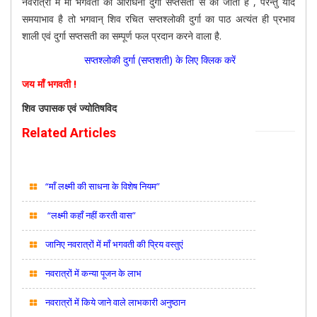
नवरात्रों में माँ भगवती की आराधना दुर्गा सप्तसती से की जाती है , परन्तु यदि
समयाभाव है तो भगवान् शिव रचित सप्तश्लोकी दुर्गा का पाठ अत्यंत ही प्रभाव
शाली एवं दुर्गा सप्तसती का सम्पूर्ण फल प्रदान करने वाला है.
सप्तश्लोकी दुर्गा (सप्तशती) के लिए क्लिक करें
जय माँ भगवती !
शिव उपासक एवं ज्योतिषविद
Related Articles
“माँ लक्ष्मी की साधना के विशेष नियम”
“लक्ष्मी कहाँ नहीं करती वास”
जानिए नवरात्रों में माँ भगवती की प्रिय वस्तुएं
नवरात्रों में कन्या पूजन के लाभ
नवरात्रों में किये जाने वाले लाभकारी अनुष्ठान