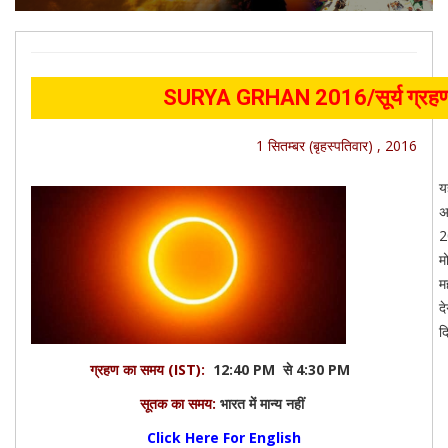
SURYA GRHAN 2016/सूर्य ग्रह
1 सितम्बर (बृहस्पतिवार) , 2016
य
अ
2
म
म
द
द
ग्रहण का समय (IST):
12:40 PM से 4:30 PM
सूतक का समय:
भारत में मान्य नहीं
Click Here For English