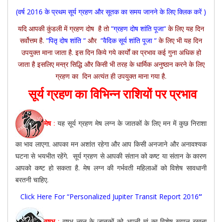
(वर्ष 2016 के प्रथम सूर्य ग्रहण और सूतक का समय जानने के लिए क्लिक करें )
यदि आपकी कुंडली में ग्रहण दोष है तो
“
ग्रहण दोष शांति पूजा
“
के लिए यह दिन
सर्वोत्तम है.
“
पितृ दोष शांति “
और
“
वैदिक सूर्य शांति पूजा
“
के लिए भी यह दिन
उपयुक्त माना जाता है. इस दिन किये गये कार्यों का प्रभाव कई गुना अधिक हो
जाता है इसलिए मन्त्र सिद्धि और किसी भी तरह के धार्मिक अनुष्ठान करने के लिए
ग्रहण का दिन अत्यंत ही उपयुक्त माना गया है.
सूर्य ग्रहण का विभिन्न राशियों पर प्रभाव
मेष
:
यह सूर्य ग्रहण मेष लग्न के जातकों के लिए मन में कुछ निराशा
का भाव लाएगा. आपका मन अशांत रहेगा और आप किसी अनजाने और अनावश्यक
घटना से भयभीत रहेंगे. सूर्य ग्रहण से आपकी संतान को कष्ट या संतान के कारण
आपको कष्ट हो सकता है. मेष लग्न की गर्भवती महिलाओं को विशेष सावधानी
बरतनी चाहिए.
Click Here For “Personalized Jupiter Transit Report 2016
“
वृषभ
:
वृषभ लग्न के जातकों को अपनी मां का विशेष ख्याल रखना