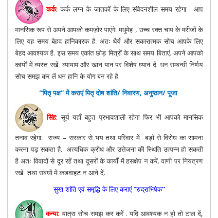
कर्क
:
कर्क लग्न के जातकों के लिए संवेदनशील समय रहेगा . आप
मानसिक रूप से अपने आपको कमज़ोर पाएंगे. मधुमेह , उच्च रक्त चाप के मरीजों के
लिए यह समय बेहद हानिकारक है. अतः धैर्य और सकारात्मक सोच आपके लिए
बेहद आवश्यक है. इस समय एकांत छोड़ मित्रों के साथ समय बिताएं. अपने आपको
कार्यों में व्यस्त रखें. व्यायाम और खान पान पर विशेष ध्यान दें. धन सम्बन्धी निर्णय
सोच समझ कर लें धन हानि के योग बन रहे है.
“पितृ पक्ष” में कराएं पितृ दोष शांति/ निवारण, अनुष्ठान/ पूजा
सिंह
:
सूर्य यहाँ बहुत प्रभावशाली रहेगा फिर भी आपको मानसिक
तनाव रहेगा. राज्य – सरकार से भय तथा परिवार में बड़ों से विरोध का सामना
करना पड़ सकता है. अत्यधिक क्रोध और उत्तेजना की स्थिति उत्पन्न हो सकती
है अतः विवादों से दूर रहें तथा दूसरों के कार्यों में हसक्षेप न करें. वाणी पर नियत्रण
रखें तथा संबंधों में कडवाहट न आने दें.
सुख शांति एवं समृद्धि के लिए कराएं “रुद्राभिषेक
“
कन्या
:
यात्रा सोच समझ कर करें . यदि आवश्यक न हो तो टाल दें,