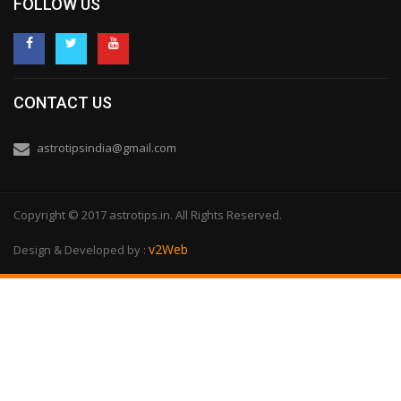
FOLLOW US
CONTACT US
astrotipsindia@gmail.com
Copyright © 2017 astrotips.in. All Rights Reserved.
v2Web
Design & Developed by :