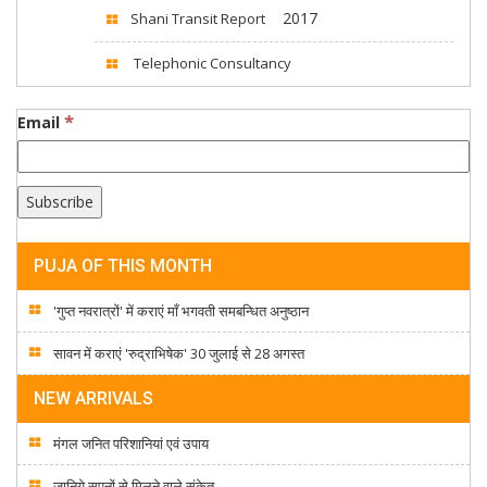
2017
Shani Transit Report
Telephonic Consultancy
*
Email
PUJA OF THIS MONTH
'गुप्त नवरात्रों' में कराएं माँ भगवती समबन्धित अनुष्ठान
सावन में कराएं 'रुद्राभिषेक' 30 जुलाई से 28 अगस्त
NEW ARRIVALS
मंगल जनित परिशानियां एवं उपाय
जानिये सपनों से मिलने वाले संकेत