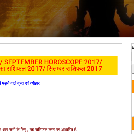
/ SEPTEMBER HOROSCOPE 2017/
ा राशिफल 2017/ सितम्बर
राशिफल 2017
में पड़ने वाले व्रत एवं त्यौहार
स माह आप सभी के लिए , यह राशिफल लग्न पर आधारित है: