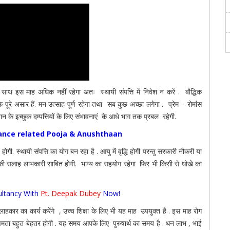
 साथ इस माह अधिक नहीं रहेगा अतः स्थायी संपत्ति में निवेश न करें . बौद्धिक
 पूरे असार हैं. मन उत्साह पूर्ण रहेगा तथा सब कुछ अच्छा लगेगा . प्रेम – रोमांस
ंतान के इच्छुक दम्पत्तियों के लिए संभावनाएं के आधे भाग तक प्रबल रहेगी.
nance related Pooja & Anushthaan
गी. स्थायी संपत्ति का योग बन रहा है . आयु में वृद्धि होगी परन्तु सरकारी नौकरी या
महिला की सलाह लाभकारी साबित होगी. भाग्य का सहयोग रहेगा फिर भी किसी से धोखे का
ltancy With
Pt. Deepak Dubey
Now!
कार का कार्य करेंगे , उच्च शिक्षा के लिए भी यह माह उपयुक्त है . इस माह रोग
मता बहुत बेहतर होगी . यह समय आपके लिए पुरुषार्थ का समय है . धन लाभ , भाई