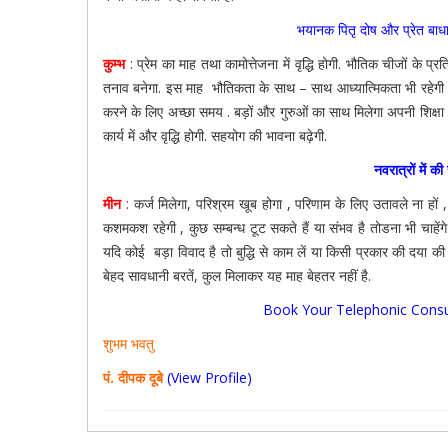
भयानक पितृ दोष और प्रेत बाधा 
कुम्भ
: प्रेम का माह तथा कामोत्तेजना में वृद्धि होगी. भौतिक चीजों के प्
तनाव बनेगा. इस माह भौतिकता के साथ – साथ आध्यात्मिकता भी रहेगी , शत्
करने के लिए अच्छा समय . बड़ों और गुरुओं का साथ मिलेगा अपनी शिक्षा 
कार्य में और वृद्धि होगी. सहयोग की भावना बढ़ेगी.
नवरात्रों में क
मीन
: कर्ज मिलेगा, परिश्रम खूब होगा , परिणाम के लिए उतावले ना हों , भ
कशमकश रहेगी , कुछ सम्बन्ध टूट सकते हैं या संभव है तोडना भी चाहेंगे
यदि कोई बड़ा विवाद है तो बुद्धि से काम लें या किसी प्रकार की दया की
बेहद सावधानी बरतें, कुल मिलाकर यह माह बेहतर नहीं है.
Book Your Telephonic Consu
शुभम भवतु
पं. दीपक दूबे
(View Profile)