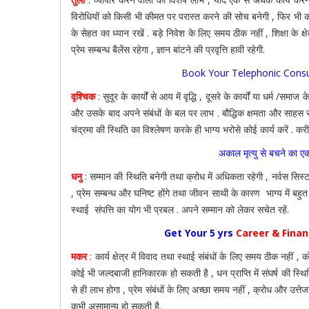
विरोधियों को किसी भी कीमत पर परास्त करने की सोच बनेगी , फिर भी कार
के सेहत का ध्यान रखें . बड़े निवेश के लिए समय ठीक नहीं , शिक्षा के क
प्रेम सम्बन्ध बैलेंस रहेगा , ज्ञान बांटने की प्रवृत्ति हावी रहेगी.
Book Your Telephonic Consu
वृश्चिक
: सुदूर के कार्यों से आय में वृद्धि , दूसरे के कार्यों या धर्म 
और उसके बाद अपने संबंधों के बल पर लाभ . बौद्धिक क्षमता और साहस से
चंद्रमा की स्थिति का विश्लेषण करके ही भाग्य भरोसे कोई कार्य करें . करीबि
अकाल मृत्यु से बचने का ए
धनु
: सम्मान की स्थिति बनेगी तथा क्रोध में अधिकता रहेगी , नर्वस सिस्टम
, प्रेम सम्बन्ध और घनिष्ट होंगे तथा जीवन साथी के कारण भाग्य में बह
स्थाई संपत्ति का योग भी प्रबल . अपने सम्मान को लेकर सचेत रहें.
Get Your 5 yrs
Career & Fina
मकर
: कार्य क्षेत्र में विवाद तथा स्थाई संबंधों के लिए समय ठीक नहीं ,
कोई भी जल्दबाजी हानिकारक हो सकती है , धन प्राप्ति में संघर्ष की स्थि
से ही लाभ होगा , प्रेम संबंधों के लिए अच्छा समय नहीं , क्रोध और उत्
कभी असामान्य हो सकती है.