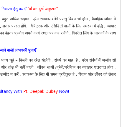
निवारण हेतु कराएँ
“माँ वन दुर्गा अनुष्ठान”
रति बहुत अधिक रुझान . प्रेम समबन्ध बनेगें परन्तु विवाद भी होगा , वैवाहिक जीवन में
रु परस्त होंगे. गैस्ट्रिक और एसिडिटी वालों के लिए समस्या में वृद्धि , व्यापार
का बेहतर प्रयोग अपने कार्य स्थल पर कर सकेंगे , विपरीत लिंग के जातकों के साथ
ी जाने वाली लाभकारी पूजाएँ
ाग्य चूहे – बिल्ली का खेल खेलेगी , संघर्ष का माह है , प्रेम संबंधों में अजीब सी
 और तोड़ भी नहीं पाएंगे , जीवन साथी /प्रेमी/प्रेमिका का व्यवहार शत्रुवत होगा ,
 उम्मीद न करें , स्वास्थ्य के लिए भी समय प्रतिकूल है , स्किन और लीवर को लेकर
ltancy With
Pt. Deepak Dubey
Now!