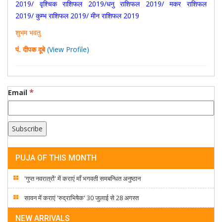
2019
/
वृश्चिक राशिफल 2019
/
धनु राशिफल 2019
/
मकर राशिफल
2019
/
कुम्भ राशिफल 2019
/
मीन राशिफल 2019
शुभम भवतु
पं. दीपक दूबे
(View Profile)
*
Email
PUJA OF THIS MONTH
'गुप्त नवरात्रों' में कराएं माँ भगवती समबन्धित अनुष्ठान
सावन में कराएं 'रुद्राभिषेक' 30 जुलाई से 28 अगस्त
NEW ARRIVALS