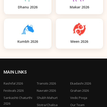
Dhanu 2026
Makar 2026
Kumbh 2026
Meen 2026
MAIN LINKS
Rashifal 2026
Transits 2026
Ekadashi 2026
Festivals 2026
Navratri 2026
Grahan 2026
Sankashti Chaturthi
Shubh Mahurt
Vedic Pooja
2026
Stotra/Chalisa
Our Team