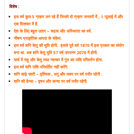
विशेष :
इस वर्ष
कुल 5 ग्रहण लग रहे हैं जिसमे दो ग्रहण जनवरी में , २ जुलाई में और
एक दिसम्बर में है.
देश के लिए बहुत उतार – चढाव और अस्थिरता का वर्ष.
भीषण प्राकृतिक आपदा के संकेत.
इस वर्ष शनि केतु की युति होगी. इससे पूर्व वर्ष 1870 में इस प्रकार का संयोग
बना था. अब शनि केतु युति 57 वर्ष उपरान्त 2076 में होगी.
मार्च में राहू और केतु तथा नवम्बर में गुरु का राशि परिवर्तन होगा.
इस वर्ष शनि राशि परिवर्तित नहीं करेंगे.
शनि साढ़े साती – वृश्चिक , धनु और मकर पर वर्ष पर्यंत रहेगी .
शनि की ढैय्या – वृषभ और कन्या पर वर्ष पर्यंत रहेगी.