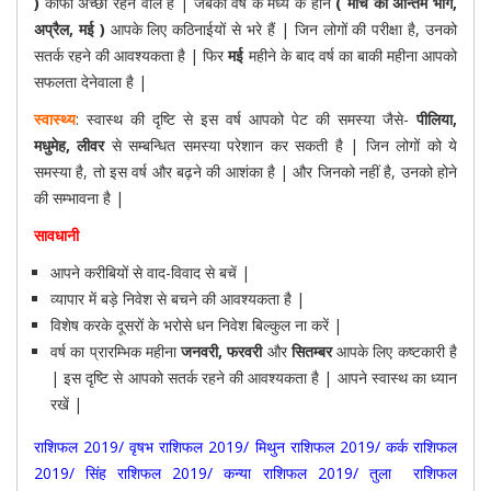
)
काफी अच्छा रहने वाले है | जबकी वर्ष के मध्य के हीने
( मार्च का अन्तिम भाग,
अप्रैल, मई )
आपके लिए कठिनाईयों से भरे हैं | जिन लोगों की परीक्षा है, उनको
सतर्क रहने की आवश्यकता है | फिर
मई
महीने के बाद वर्ष का बाकी महीना आपको
सफलता देनेवाला है |
स्वास्थ्य
: स्वास्थ की दृष्टि से इस वर्ष आपको पेट की समस्या जैसे-
पीलिया,
मधुमेह, लीवर
से सम्बन्धित समस्या परेशान कर सकती है | जिन लोगों को ये
समस्या है, तो इस वर्ष और बढ़ने की आशंका है | और जिनको नहीं है, उनको होने
की सम्भावना है |
सावधानी
आपने करीबियों से वाद-विवाद से बचें |
व्यापार में बड़े निवेश से बचने की आवश्यकता है |
विशेष करके दूसरों के भरोसे धन निवेश बिल्कुल ना करें |
वर्ष का प्रारम्भिक महीना
जनवरी, फरवरी
और
सितम्बर
आपके लिए कष्टकारी है
| इस दृष्टि से आपको सतर्क रहने की आवश्यकता है | आपने स्वास्थ का ध्यान
रखें |
राशिफल 2019
/
वृषभ राशिफल 2019
/
मिथुन राशिफल 2019
/
कर्क राशिफल
2019
/
सिंह राशिफल 2019
/
कन्या राशिफल 2019
/
तुला राशिफल