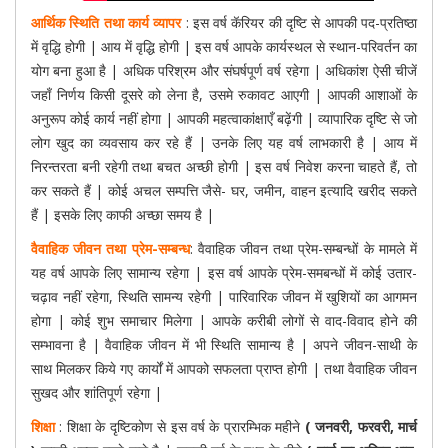
आर्थिक स्थिति तथा कार्य व्यापर
: इस वर्ष कॅरियर की दृष्टि से आपकी पद-प्रतिष्ठा
में वृद्धि होगी | आय में वृद्धि होगी | इस वर्ष आपके कार्यस्थल से स्थान-परिवर्तन का
योग बना हुआ है | अधिक परिश्रम और संघर्षपूर्ण वर्ष रहेगा | अधिकांश ऐसी चीजें
जहाँ निर्णय किसी दूसरे को लेना है, उसमे रुकावट आएगी | आपकी आशाओं के
अनुरूप कोई कार्य नहीं होगा | आपकी महत्वाकांक्षाएँ बढ़ेंगी | व्यापारिक दृष्टि से जो
लोग खुद का व्यवसाय कर रहे हैं | उनके लिए यह वर्ष लाभकारी है | आय में
निरन्तरता बनी रहेगी तथा बचत अच्छी होगी | इस वर्ष निवेश करना चाहते हैं, तो
कर सकते हैं | कोई अचल सम्पत्ति जैसे- घर, जमीन, वाहन इत्यादि खरीद सकते
हैं | इसके लिए काफी अच्छा समय है |
वैवाहिक जीवन तथा प्रेम-सम्बन्ध
: वैवाहिक जीवन तथा प्रेम-सम्बन्धों के मामले में
यह वर्ष आपके लिए सामान्य रहेगा | इस वर्ष आपके प्रेम-समबन्धों में कोई उतार-
चढ़ाव नहीं रहेगा, स्थिति सामन्य रहेगी | पारिवारिक जीवन में खुशियों का आगमन
होगा | कोई शुभ समाचार मिलेगा | आपके करीबी लोगों से वाद-विवाद होने की
सम्भावना है | वैवाहिक जीवन में भी स्थिति सामान्य है | अपने जीवन-साथी के
साथ मिलकर किये गए कार्यों में आपको सफलता प्राप्त होगी | तथा वैवाहिक जीवन
सुखद और शांतिपूर्ण रहेगा |
शिक्षा
: शिक्षा के दृष्टिकोण से इस वर्ष के प्रारम्भिक महीने
( जनवरी, फरवरी, मार्च